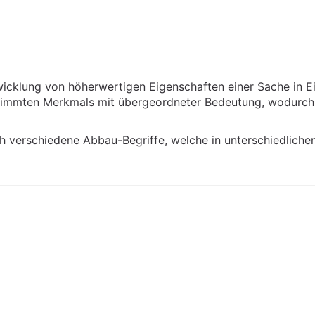
icklung von höherwertigen Eigenschaften einer Sache in E
timmten Merkmals mit übergeordneter Bedeutung, wodurch 
ch verschiedene Abbau-Begriffe, welche in unterschiedlich