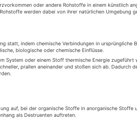
rzvorkommen oder andere Rohstoffe in einem künstlich ang
hstoffe werden dabei von ihrer natürlichen Umgebung get
ng statt, indem chemische Verbindungen in ursprüngliche B
lische, biologische oder chemische Einflüsse.
em System oder einem Stoff thermische Energie zugeführt 
schneller, prallen aneinander und stoßen sich ab. Dadurch d
rden.
etzung auf, bei der organische Stoffe in anorganische Stof
hang als Destruenten auftreten.