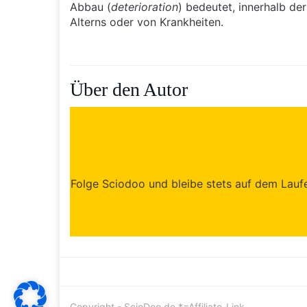
Abbau (
deterioration
) bedeutet, innerhalb de
Alterns oder von Krankheiten.
Über den Autor
Folge Sciodoo und bleibe stets auf dem Laufen
Copyright - ScioDoo.de *=Affiliate-Link