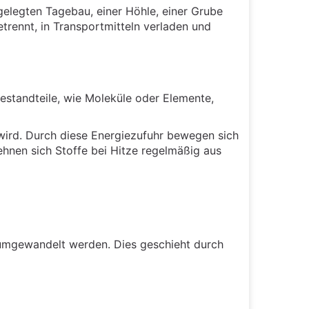
elegten Tagebau, einer Höhle, einer Grube
rennt, in Transportmitteln verladen und
estandteile, wie Moleküle oder Elemente,
wird. Durch diese Energiezufuhr bewegen sich
ehnen sich Stoffe bei Hitze regelmäßig aus
fe umgewandelt werden. Dies geschieht durch