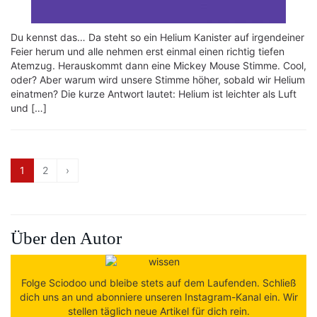
Du kennst das… Da steht so ein Helium Kanister auf irgendeiner
Feier herum und alle nehmen erst einmal einen richtig tiefen
Atemzug. Herauskommt dann eine Mickey Mouse Stimme. Cool,
oder? Aber warum wird unsere Stimme höher, sobald wir Helium
einatmen? Die kurze Antwort lautet: Helium ist leichter als Luft
und […]
1
2
›
Über den Autor
Folge Sciodoo und bleibe stets auf dem Laufenden. Schließ
dich uns an und abonniere unseren Instagram-Kanal ein. Wir
stellen täglich neue Artikel für dich rein.