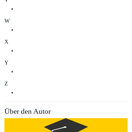
W
X
Y
Z
Über den Autor