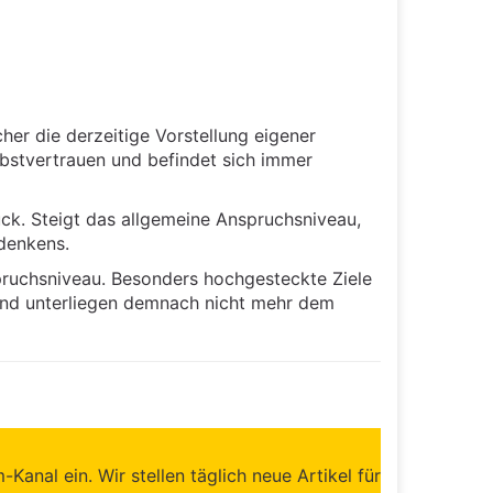
her die derzeitige Vorstellung eigener
lbstvertrauen und befindet sich immer
ck. Steigt das allgemeine Anspruchsniveau,
denkens.
pruchsniveau. Besonders hochgesteckte Ziele
und unterliegen demnach nicht mehr dem
anal ein. Wir stellen täglich neue Artikel für