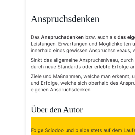
Anspruchsdenken
Das
Anspruchsdenken
bzw. auch als
das ei
Leistungen, Erwartungen und Möglichkeiten u
innerhalb eines gewissen Anspruchsniveaus, 
Sinkt das allgemeine Anspruchsniveau, durch 
durch neue Standards oder erlebte Erfolge a
Ziele und Maßnahmen, welche man erkennt, um
und Erfolge, welche sich oberhalb des Anspr
eigenen Anspruchsdenken.
Über den Autor
Folge Sciodoo und bleibe stets auf dem Laufen