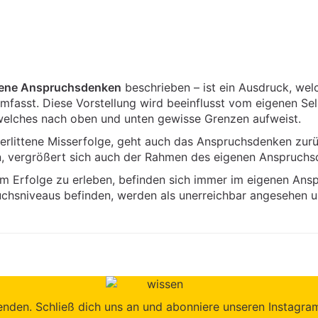
gene Anspruchsdenken
beschrieben – ist ein Ausdruck, welc
mfasst. Diese Vorstellung wird beeinflusst vom eigenen Se
welches nach oben und unten gewisse Grenzen aufweist.
erlittene Misserfolge, geht auch das Anspruchsdenken zurü
n, vergrößert sich auch der Rahmen des eigenen Anspruchs
 Erfolge zu erleben, befinden sich immer im eigenen Ans
uchsniveaus befinden, werden als unerreichbar angesehen 
den. Schließ dich uns an und abonniere unseren Instagram-K