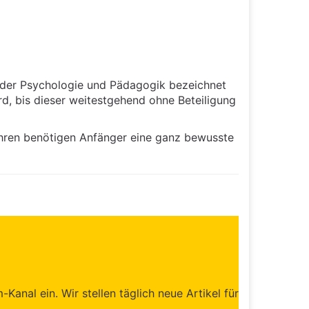
n der Psychologie und Pädagogik bezeichnet
d, bis dieser weitestgehend ohne Beteiligung
hren benötigen Anfänger eine ganz bewusste
anal ein. Wir stellen täglich neue Artikel für