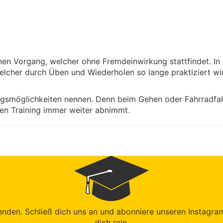
nen Vorgang, welcher ohne Fremdeinwirkung stattfindet. I
lcher durch Üben und Wiederholen so lange praktiziert wir
ngsmöglichkeiten nennen. Denn beim Gehen oder Fahrradfa
n Training immer weiter abnimmt.
den. Schließ dich uns an und abonniere unseren Instagram-K
dich rein.