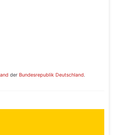
land
der
Bundesrepublik Deutschland
.