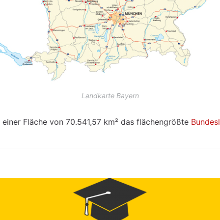
Landkarte Bayern
t einer Fläche von 70.541,57 km² das flächengrößte
Bundes