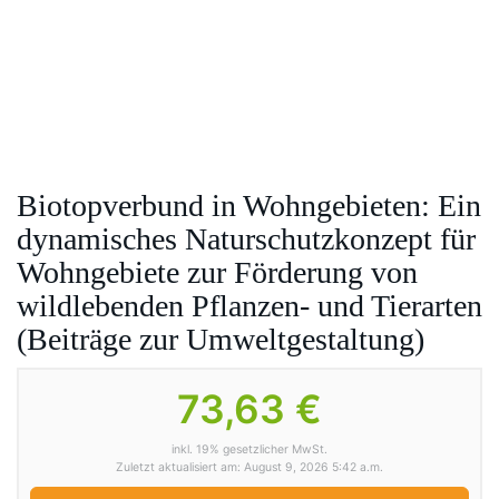
Biotopverbund in Wohngebieten: Ein
dynamisches Naturschutzkonzept für
Wohngebiete zur Förderung von
wildlebenden Pflanzen- und Tierarten
(Beiträge zur Umweltgestaltung)
73,63 €
inkl. 19% gesetzlicher MwSt.
Zuletzt aktualisiert am: August 9, 2026 5:42 a.m.