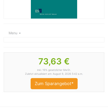
Menu
73,63 €
inkl. 19% gesetzlicher MwSt.
Zuletzt aktualisiert am: August 9, 2026 5:42 a.m.
Zum Sparangebot*