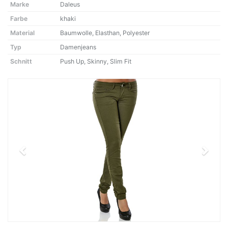
Marke
Daleus
Farbe
khaki
Material
Baumwolle, Elasthan, Polyester
Typ
Damenjeans
Schnitt
Push Up, Skinny, Slim Fit