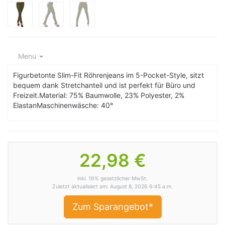
Menu
Figurbetonte Slim-Fit Röhrenjeans im 5-Pocket-Style, sitzt
bequem dank Stretchanteil und ist perfekt für Büro und
Freizeit.Material: 75% Baumwolle, 23% Polyester, 2%
ElastanMaschinenwäsche: 40°
22,98 €
inkl. 19% gesetzlicher MwSt.
Zuletzt aktualisiert am: August 8, 2026 6:45 a.m.
Zum Sparangebot*