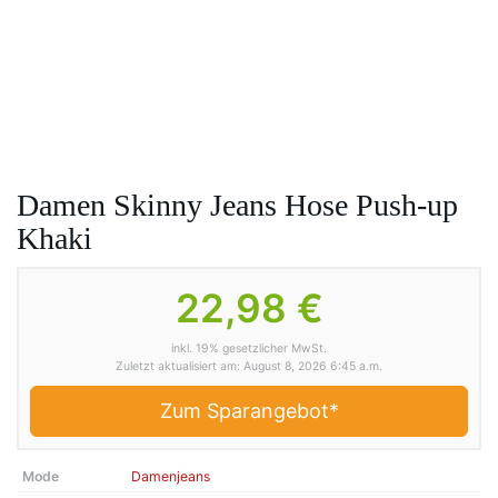
Damen Skinny Jeans Hose Push-up
Khaki
22,98 €
inkl. 19% gesetzlicher MwSt.
Zuletzt aktualisiert am: August 8, 2026 6:45 a.m.
Zum Sparangebot*
Mode
Damenjeans