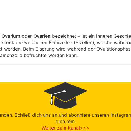
,
Ovarium
oder
Ovarien
bezeichnet – ist ein inneres Geschl
erstock die weiblichen Keimzellen (Eizellen), welche währe
 werden. Beim Eisprung wird während der Ovulationsphase d
Samenzelle befruchtet werden kann.
den. Schließ dich uns an und abonniere unseren Instagram-K
dich rein.
Weiter zum Kanal>>>