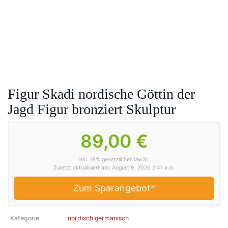
Figur Skadi nordische Göttin der
Jagd Figur bronziert Skulptur
89,00 €
inkl. 19% gesetzlicher MwSt.
Zuletzt aktualisiert am: August 9, 2026 2:41 a.m.
Zum Sparangebot*
Kategorie
nordisch germanisch