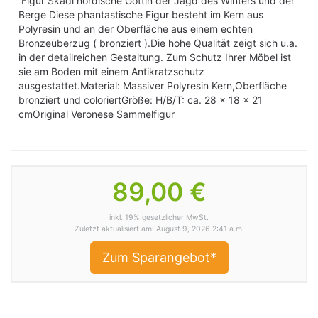
Figur Skadi nordische Göttin der Jagd des Winters und der
Berge Diese phantastische Figur besteht im Kern aus
Polyresin und an der Oberfläche aus einem echten
Bronzeüberzug ( bronziert ).Die hohe Qualität zeigt sich u.a.
in der detailreichen Gestaltung. Zum Schutz Ihrer Möbel ist
sie am Boden mit einem Antikratzschutz
ausgestattet.Material: Massiver Polyresin Kern,Oberfläche
bronziert und coloriertGröße: H/B/T: ca. 28 x 18 x 21
cmOriginal Veronese Sammelfigur
89,00 €
inkl. 19% gesetzlicher MwSt.
Zuletzt aktualisiert am: August 9, 2026 2:41 a.m.
Zum Sparangebot*