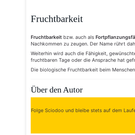
Fruchtbarkeit
Fruchtbarkeit
bzw. auch als
Fortpflanzungsfä
Nachkommen zu zeugen. Der Name rührt daher
Weiterhin wird auch die Fähigkeit, gewünscht
fruchtbaren Tage oder die Ansprache hat gef
Die biologische Fruchtbarkeit beim Menschen
Über den Autor
Folge Sciodoo und bleibe stets auf dem Laufen