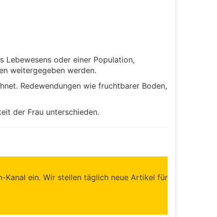
nes Lebewesens oder einer Population,
men weitergegeben werden.
eichnet. Redewendungen wie fruchtbarer Boden,
it der Frau unterschieden.
anal ein. Wir stellen täglich neue Artikel für