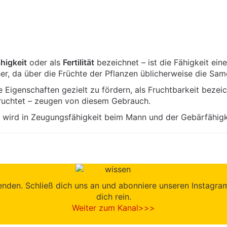
higkeit
oder als
Fertilität
bezeichnet – ist die Fähigkeit ei
, da über die Früchte der Pflanzen üblicherweise die Sa
e Eigenschaften gezielt zu fördern, als Fruchtbarkeit bez
ruchtet – zeugen von diesem Gebrauch.
 wird in Zeugungsfähigkeit beim Mann und der Gebärfähigke
den. Schließ dich uns an und abonniere unseren Instagram-K
dich rein.
Weiter zum Kanal>>>