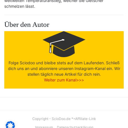
weltweiten Temperaturanstieg, welcher die Gletscher
schmelzen lässt.
Über den Autor
Folge Sciodoo und bleibe stets auf dem Laufenden. Schließ
dich uns an und abonniere unseren Instagram-Kanal ein. Wir
stellen täglich neue Artikel für dich rein.
Weiter zum Kanal>>>
Copyright - ScioDoo.de *=Affiliate-Link
Impressum
Datenschutzerklärung