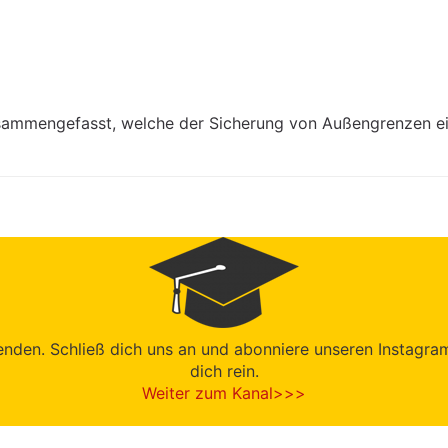
mmengefasst, welche der Sicherung von Außengrenzen ein
den. Schließ dich uns an und abonniere unseren Instagram-K
dich rein.
Weiter zum Kanal>>>