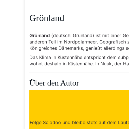
Grönland
Grönland
(deutsch: Grünland) ist mit einer G
anderen Teil im Nordpolarmeer. Geografisch zä
Königreiches Dänemarks, genießt allerdings s
Das Klima in Küstennähe entspricht dem subpo
wohnt deshalb in Küstennähe. In Nuuk, der H
Über den Autor
Folge Sciodoo und bleibe stets auf dem Laufen