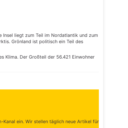
e Insel liegt zum Teil im Nordatlantik und zum
is. Grönland ist politisch ein Teil des
es Klima. Der Großteil der 56.421 Einwohner
anal ein. Wir stellen täglich neue Artikel für