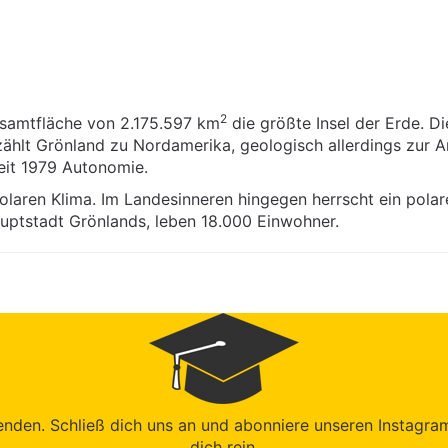
2
esamtfläche von 2.175.597 km
die größte Insel der Erde. Di
hlt Grönland zu Nordamerika, geologisch allerdings zur Arkt
eit 1979 Autonomie.
laren Klima. Im Landesinneren hingegen herrscht ein polar
auptstadt Grönlands, leben 18.000 Einwohner.
den. Schließ dich uns an und abonniere unseren Instagram-K
dich rein.