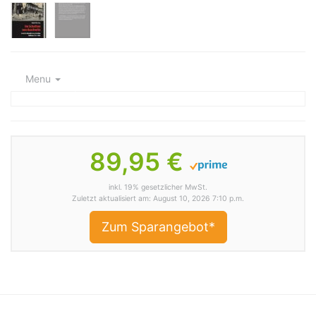
Menu
89,95 €
inkl. 19% gesetzlicher MwSt.
Zuletzt aktualisiert am: August 10, 2026 7:10 p.m.
Zum Sparangebot*