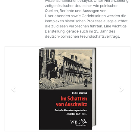
wissenschaftlichen Analyse. Unter Heranziehung
zeitgenössischer deutscher wie polnischer
Quellen, Berichte und Aussagen von
Überlebenden sowie Gerichtsakten werden die
komplexen historischen Prozesse ausgeleuchtet,
die zu diesen Verbrechen führten. Eine wichtige
Darstellung, gerade auch im 25. Jahr des
deutsch-polnischen Freundschaftsvertrags.