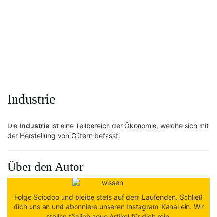
Industrie
Die
Industrie
ist eine Teilbereich der Ökonomie, welche sich mit
der Herstellung von Gütern befasst.
Über den Autor
Folge Sciodoo und bleibe stets auf dem Laufenden. Schließ
dich uns an und abonniere unseren Instagram-Kanal ein. Wir
stellen täglich neue Artikel für dich rein.