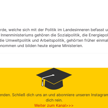
hörde, welche sich mit der Politik im Landesinneren befass
nnenministeriums gehören die Sozialpolitik, die Energiepolit
die Umweltpolitik und Arbeitspolitik, gehörten früher einma
ommen und bilden heute eigene Ministerien.
den. Schließ dich uns an und abonniere unseren Instagram-K
dich rein.
Weiter zum Kanal>>>