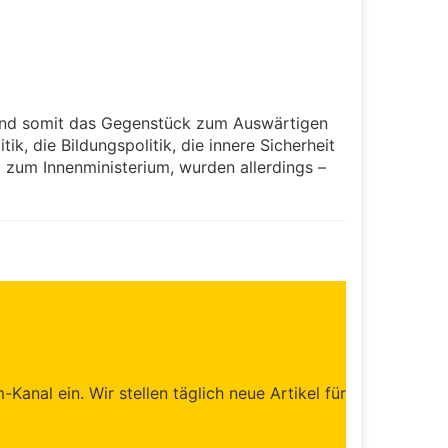
t und somit das Gegenstück zum Auswärtigen
ik, die Bildungspolitik, die innere Sicherheit
l zum Innenministerium, wurden allerdings –
anal ein. Wir stellen täglich neue Artikel für