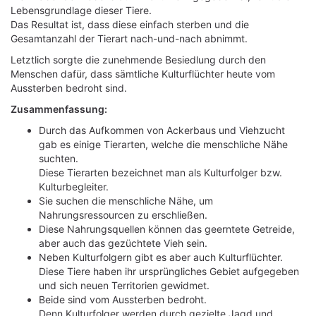
Lebensgrundlage dieser Tiere.
Das Resultat ist, dass diese einfach sterben und die
Gesamtanzahl der Tierart nach-und-nach abnimmt.
Letztlich sorgte die zunehmende Besiedlung durch den
Menschen dafür, dass sämtliche Kulturflüchter heute vom
Aussterben bedroht sind.
Zusammenfassung:
Durch das Aufkommen von Ackerbaus und Viehzucht
gab es einige Tierarten, welche die menschliche Nähe
suchten.
Diese Tierarten bezeichnet man als Kulturfolger bzw.
Kulturbegleiter.
Sie suchen die menschliche Nähe, um
Nahrungsressourcen zu erschließen.
Diese Nahrungsquellen können das geerntete Getreide,
aber auch das gezüchtete Vieh sein.
Neben Kulturfolgern gibt es aber auch Kulturflüchter.
Diese Tiere haben ihr ursprüngliches Gebiet aufgegeben
und sich neuen Territorien gewidmet.
Beide sind vom Aussterben bedroht.
Denn Kulturfolger werden durch gezielte Jagd und