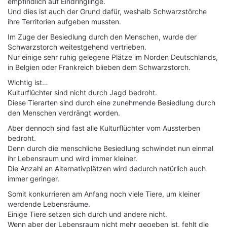
empfindlich auf Eindringlinge.
Und dies ist auch der Grund dafür, weshalb Schwarzstörche
ihre Territorien aufgeben mussten.
Im Zuge der Besiedlung durch den Menschen, wurde der
Schwarzstorch weitestgehend vertrieben.
Nur einige sehr ruhig gelegene Plätze im Norden Deutschlands,
in Belgien oder Frankreich blieben dem Schwarzstorch.
Wichtig ist…
Kulturflüchter sind nicht durch Jagd bedroht.
Diese Tierarten sind durch eine zunehmende Besiedlung durch
den Menschen verdrängt worden.
Aber dennoch sind fast alle Kulturflüchter vom Aussterben
bedroht.
Denn durch die menschliche Besiedlung schwindet nun einmal
ihr Lebensraum und wird immer kleiner.
Die Anzahl an Alternativplätzen wird dadurch natürlich auch
immer geringer.
Somit konkurrieren am Anfang noch viele Tiere, um kleiner
werdende Lebensräume.
Einige Tiere setzen sich durch und andere nicht.
Wenn aber der Lebensraum nicht mehr gegeben ist, fehlt die