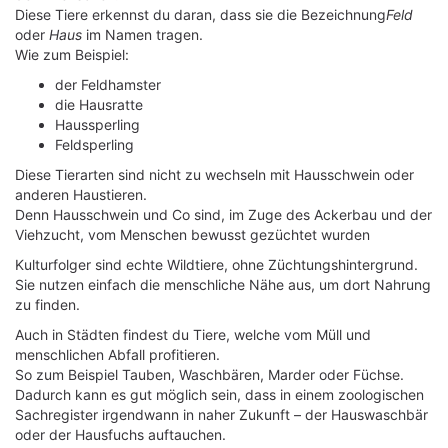
Diese Tiere erkennst du daran, dass sie die Bezeichnung
Feld
oder
Haus
im Namen tragen.
Wie zum Beispiel:
der Feldhamster
die Hausratte
Haussperling
Feldsperling
Diese Tierarten sind nicht zu wechseln mit Hausschwein oder
anderen Haustieren.
Denn Hausschwein und Co sind, im Zuge des Ackerbau und der
Viehzucht, vom Menschen bewusst gezüchtet wurden
Kulturfolger sind echte Wildtiere, ohne Züchtungshintergrund.
Sie nutzen einfach die menschliche Nähe aus, um dort Nahrung
zu finden.
Auch in Städten findest du Tiere, welche vom Müll und
menschlichen Abfall profitieren.
So zum Beispiel Tauben, Waschbären, Marder oder Füchse.
Dadurch kann es gut möglich sein, dass in einem zoologischen
Sachregister irgendwann in naher Zukunft – der Hauswaschbär
oder der Hausfuchs auftauchen.