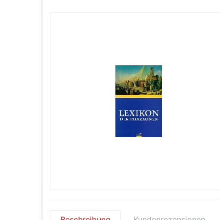
Beschreibung
Kundenrezensionen