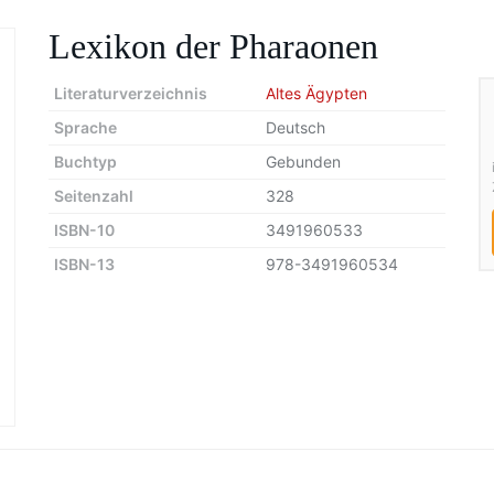
Lexikon der Pharaonen
Literaturverzeichnis
Altes Ägypten
Sprache
Deutsch
Buchtyp
Gebunden
Seitenzahl
328
ISBN-10
3491960533
ISBN-13
978-3491960534