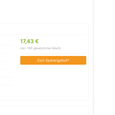
17,43 €
inkl. 19% gesetzlicher MwSt.
Zum Sparangebot*