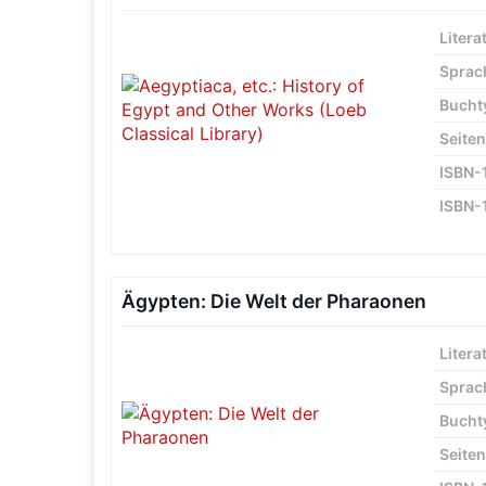
Litera
Sprac
Bucht
Seiten
ISBN-
ISBN-
Ägypten: Die Welt der Pharaonen
Litera
Sprac
Bucht
Seiten