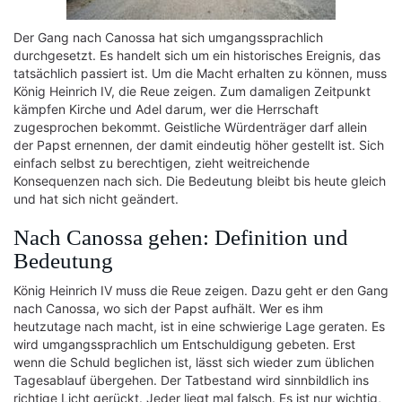
Der Gang nach Canossa hat sich umgangssprachlich
durchgesetzt. Es handelt sich um ein historisches Ereignis, das
tatsächlich passiert ist. Um die Macht erhalten zu können, muss
König Heinrich IV, die Reue zeigen. Zum damaligen Zeitpunkt
kämpfen Kirche und Adel darum, wer die Herrschaft
zugesprochen bekommt. Geistliche Würdenträger darf allein
der Papst ernennen, der damit eindeutig höher gestellt ist. Sich
einfach selbst zu berechtigen, zieht weitreichende
Konsequenzen nach sich. Die Bedeutung bleibt bis heute gleich
und hat sich nicht geändert.
Nach Canossa gehen: Definition und
Bedeutung
König Heinrich IV muss die Reue zeigen. Dazu geht er den Gang
nach Canossa, wo sich der Papst aufhält. Wer es ihm
heutzutage nach macht, ist in eine schwierige Lage geraten. Es
wird umgangssprachlich um Entschuldigung gebeten. Erst
wenn die Schuld beglichen ist, lässt sich wieder zum üblichen
Tagesablauf übergehen. Der Tatbestand wird sinnbildlich ins
richtige Licht gerückt. Jeder liegt mal falsch. Es ist nur wichtig,