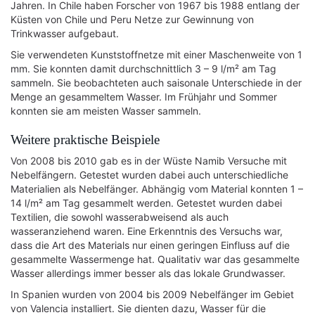
Jahren. In Chile haben Forscher von 1967 bis 1988 entlang der
Küsten von Chile und Peru Netze zur Gewinnung von
Trinkwasser aufgebaut.
Sie verwendeten Kunststoffnetze mit einer Maschenweite von 1
mm. Sie konnten damit durchschnittlich 3 – 9 l/m² am Tag
sammeln. Sie beobachteten auch saisonale Unterschiede in der
Menge an gesammeltem Wasser. Im Frühjahr und Sommer
konnten sie am meisten Wasser sammeln.
Weitere praktische Beispiele
Von 2008 bis 2010 gab es in der Wüste Namib Versuche mit
Nebelfängern. Getestet wurden dabei auch unterschiedliche
Materialien als Nebelfänger. Abhängig vom Material konnten 1 –
14 l/m² am Tag gesammelt werden. Getestet wurden dabei
Textilien, die sowohl wasserabweisend als auch
wasseranziehend waren. Eine Erkenntnis des Versuchs war,
dass die Art des Materials nur einen geringen Einfluss auf die
gesammelte Wassermenge hat. Qualitativ war das gesammelte
Wasser allerdings immer besser als das lokale Grundwasser.
In Spanien wurden von 2004 bis 2009 Nebelfänger im Gebiet
von Valencia installiert. Sie dienten dazu, Wasser für die