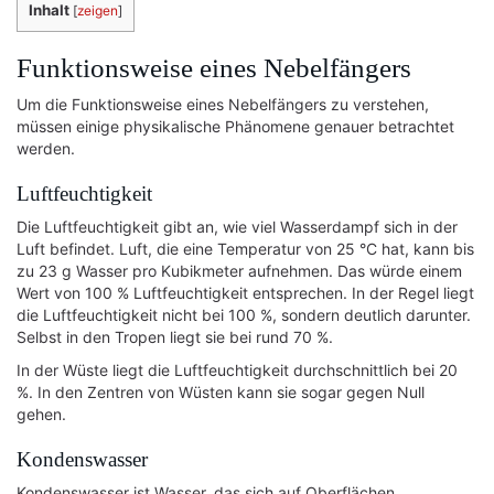
Inhalt
[
zeigen
]
Funktionsweise eines Nebelfängers
Um die Funktionsweise eines Nebelfängers zu verstehen,
müssen einige physikalische Phänomene genauer betrachtet
werden.
Luftfeuchtigkeit
Die Luftfeuchtigkeit gibt an, wie viel Wasserdampf sich in der
Luft befindet. Luft, die eine Temperatur von 25 °C hat, kann bis
zu 23 g Wasser pro Kubikmeter aufnehmen. Das würde einem
Wert von 100 % Luftfeuchtigkeit entsprechen. In der Regel liegt
die Luftfeuchtigkeit nicht bei 100 %, sondern deutlich darunter.
Selbst in den Tropen liegt sie bei rund 70 %.
In der Wüste liegt die Luftfeuchtigkeit durchschnittlich bei 20
%. In den Zentren von Wüsten kann sie sogar gegen Null
gehen.
Kondenswasser
Kondenswasser ist Wasser, das sich auf Oberflächen