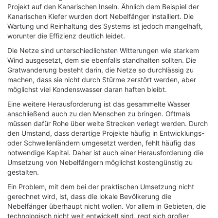
Projekt auf den Kanarischen Inseln. Ähnlich dem Beispiel der
Kanarischen Kiefer wurden dort Nebelfänger installiert. Die
Wartung und Reinhaltung des Systems ist jedoch mangelhaft,
worunter die Effizienz deutlich leidet.
Die Netze sind unterschiedlichsten Witterungen wie starkem
Wind ausgesetzt, dem sie ebenfalls standhalten sollten. Die
Gratwanderung besteht darin, die Netze so durchlässig zu
machen, dass sie nicht durch Stürme zerstört werden, aber
möglichst viel Kondenswasser daran haften bleibt.
Eine weitere Herausforderung ist das gesammelte Wasser
anschließend auch zu den Menschen zu bringen. Oftmals
müssen dafür Rohe über weite Strecken verlegt werden. Durch
den Umstand, dass derartige Projekte häufig in Entwicklungs-
oder Schwellenländern umgesetzt werden, fehlt häufig das
notwendige Kapital. Daher ist auch einer Herausforderung die
Umsetzung von Nebelfängern möglichst kostengünstig zu
gestalten.
Ein Problem, mit dem bei der praktischen Umsetzung nicht
gerechnet wird, ist, dass die lokale Bevölkerung die
Nebelfänger überhaupt nicht wollen. Vor allem in Gebieten, die
technologisch nicht weit entwickelt sind, regt sich großer