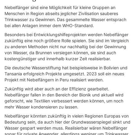
Nebelfänger sind eine Möglichkeit für kleine Gruppen an
Menschen in Region abseits jeglicher Zivilisation sauberes
Trinkwasser zu Gewinnen. Das gesammelte Wasser entsprach
bei allen Anlagen immer dem WHO-Standard.
Besonders bei Entwicklungshilfeprojekten werden Nebelfänger
zukünftig eine noch größere Rolle spielen. Sie sind im Vergleich
zu anderen Methoden nicht nur nachhaltig bei der Gewinnung
von Wasser, da Brunnen versiegen können, sie sind auch
kostengünstiger und innerhalb kurzer Zeit realisierbar.
Die deutsche Wasserstiftung hat beispielsweise in Bolivien und
Tansania erfolgreich Projekte umgesetzt. 2023 soll ein neues
Projekt mit Nebelfängern in Peru realisiert werden.
Zukünftig wird aber auch an der Effizienz gearbeitet.
Nebelfänger fallen in den Bereich der Bionik und aktuell wird
geforscht, wie Textilien verbessert werden können, um noch
mehr Wasser kondensieren zu lassen.
Nebelfänger könnten zukünftig in vielen Regionen Europas von
Bedeutung sein, da auch hier der Grundwasserspiegel sinkt und
Wasser gespart werden muss. Realisierbar wären Nebelfänger
sogar für private Anwender, allerdings weniger um Trinkwasser