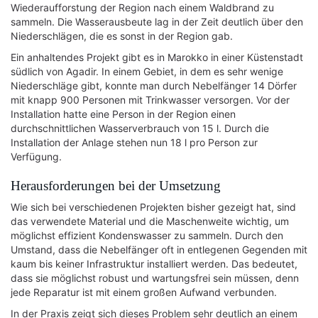
Wiederaufforstung der Region nach einem Waldbrand zu
sammeln. Die Wasserausbeute lag in der Zeit deutlich über den
Niederschlägen, die es sonst in der Region gab.
Ein anhaltendes Projekt gibt es in Marokko in einer Küstenstadt
südlich von Agadir. In einem Gebiet, in dem es sehr wenige
Niederschläge gibt, konnte man durch Nebelfänger 14 Dörfer
mit knapp 900 Personen mit Trinkwasser versorgen. Vor der
Installation hatte eine Person in der Region einen
durchschnittlichen Wasserverbrauch von 15 l. Durch die
Installation der Anlage stehen nun 18 l pro Person zur
Verfügung.
Herausforderungen bei der Umsetzung
Wie sich bei verschiedenen Projekten bisher gezeigt hat, sind
das verwendete Material und die Maschenweite wichtig, um
möglichst effizient Kondenswasser zu sammeln. Durch den
Umstand, dass die Nebelfänger oft in entlegenen Gegenden mit
kaum bis keiner Infrastruktur installiert werden. Das bedeutet,
dass sie möglichst robust und wartungsfrei sein müssen, denn
jede Reparatur ist mit einem großen Aufwand verbunden.
In der Praxis zeigt sich dieses Problem sehr deutlich an einem