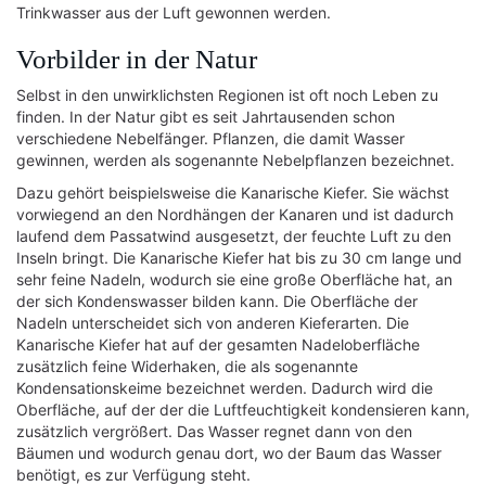
Trinkwasser aus der Luft gewonnen werden.
Vorbilder in der Natur
Selbst in den unwirklichsten Regionen ist oft noch Leben zu
finden. In der Natur gibt es seit Jahrtausenden schon
verschiedene Nebelfänger. Pflanzen, die damit Wasser
gewinnen, werden als sogenannte Nebelpflanzen bezeichnet.
Dazu gehört beispielsweise die Kanarische Kiefer. Sie wächst
vorwiegend an den Nordhängen der Kanaren und ist dadurch
laufend dem Passatwind ausgesetzt, der feuchte Luft zu den
Inseln bringt. Die Kanarische Kiefer hat bis zu 30 cm lange und
sehr feine Nadeln, wodurch sie eine große Oberfläche hat, an
der sich Kondenswasser bilden kann. Die Oberfläche der
Nadeln unterscheidet sich von anderen Kieferarten. Die
Kanarische Kiefer hat auf der gesamten Nadeloberfläche
zusätzlich feine Widerhaken, die als sogenannte
Kondensationskeime bezeichnet werden. Dadurch wird die
Oberfläche, auf der der die Luftfeuchtigkeit kondensieren kann,
zusätzlich vergrößert. Das Wasser regnet dann von den
Bäumen und wodurch genau dort, wo der Baum das Wasser
benötigt, es zur Verfügung steht.