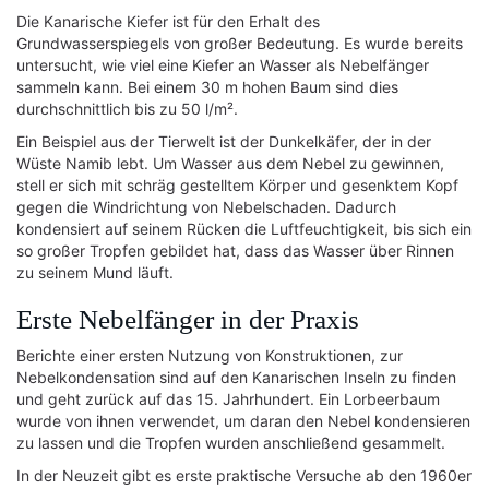
Die Kanarische Kiefer ist für den Erhalt des
Grundwasserspiegels von großer Bedeutung. Es wurde bereits
untersucht, wie viel eine Kiefer an Wasser als Nebelfänger
sammeln kann. Bei einem 30 m hohen Baum sind dies
durchschnittlich bis zu 50 l/m².
Ein Beispiel aus der Tierwelt ist der Dunkelkäfer, der in der
Wüste Namib lebt. Um Wasser aus dem Nebel zu gewinnen,
stell er sich mit schräg gestelltem Körper und gesenktem Kopf
gegen die Windrichtung von Nebelschaden. Dadurch
kondensiert auf seinem Rücken die Luftfeuchtigkeit, bis sich ein
so großer Tropfen gebildet hat, dass das Wasser über Rinnen
zu seinem Mund läuft.
Erste Nebelfänger in der Praxis
Berichte einer ersten Nutzung von Konstruktionen, zur
Nebelkondensation sind auf den Kanarischen Inseln zu finden
und geht zurück auf das 15. Jahrhundert. Ein Lorbeerbaum
wurde von ihnen verwendet, um daran den Nebel kondensieren
zu lassen und die Tropfen wurden anschließend gesammelt.
In der Neuzeit gibt es erste praktische Versuche ab den 1960er