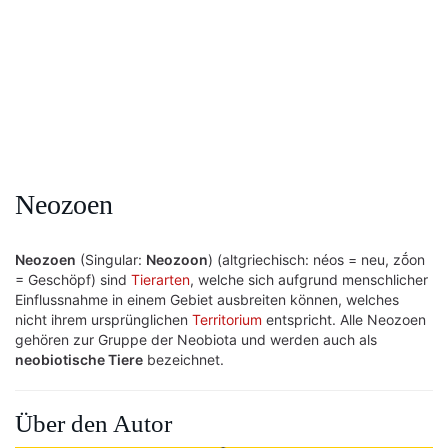
Neozoen
Neozoen
(Singular:
Neozoon
) (altgriechisch: néos = neu, zṓon
= Geschöpf) sind
Tierarten
, welche sich aufgrund menschlicher
Einflussnahme in einem Gebiet ausbreiten können, welches
nicht ihrem ursprünglichen
Territorium
entspricht. Alle Neozoen
gehören zur Gruppe der Neobiota und werden auch als
neobiotische Tiere
bezeichnet.
Über den Autor