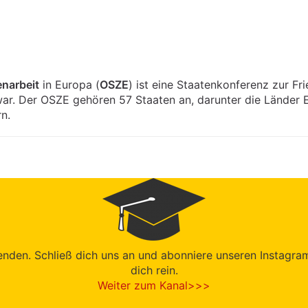
enarbeit
in Europa (
OSZE
) ist eine Staatenkonferenz zur Fr
ar. Der OSZE gehören 57 Staaten an, darunter die Länder E
n.
den. Schließ dich uns an und abonniere unseren Instagram-K
dich rein.
Weiter zum Kanal>>>