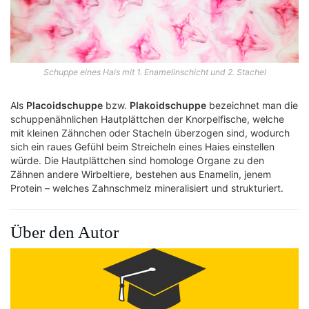
Schuppe eines Hais mit 1. Enamelinschicht und 2. Stachel
Als
Placoidschuppe
bzw.
Plakoidschuppe
bezeichnet man die
schuppenähnlichen Hautplättchen der Knorpelfische, welche
mit kleinen Zähnchen oder Stacheln überzogen sind, wodurch
sich ein raues Gefühl beim Streicheln eines Haies einstellen
würde. Die Hautplättchen sind homologe Organe zu den
Zähnen andere Wirbeltiere, bestehen aus Enamelin, jenem
Protein – welches Zahnschmelz mineralisiert und strukturiert.
Über den Autor