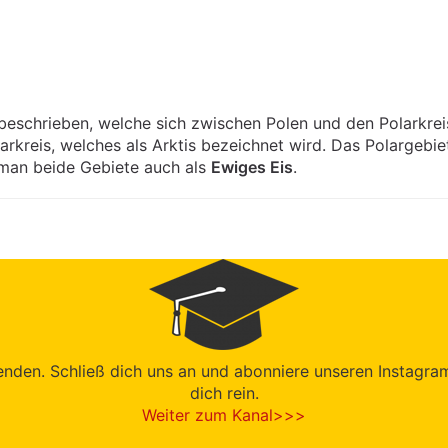
eschrieben, welche sich zwischen Polen und den Polarkreis
kreis, welches als Arktis bezeichnet wird. Das Polargebiet
 man beide Gebiete auch als
Ewiges Eis
.
den. Schließ dich uns an und abonniere unseren Instagram-K
dich rein.
Weiter zum Kanal>>>