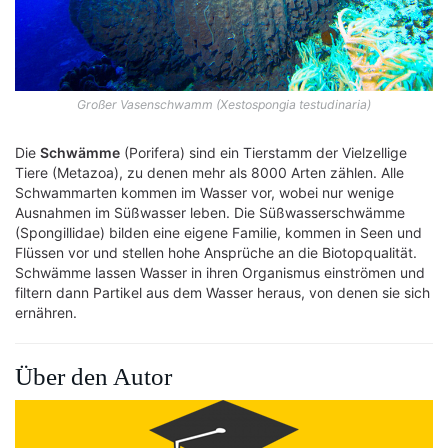
Großer Vasenschwamm (Xestospongia testudinaria)
Die
Schwämme
(Porifera) sind ein Tierstamm der Vielzellige
Tiere (Metazoa), zu denen mehr als 8000 Arten zählen. Alle
Schwammarten kommen im Wasser vor, wobei nur wenige
Ausnahmen im Süßwasser leben. Die Süßwasserschwämme
(Spongillidae) bilden eine eigene Familie, kommen in Seen und
Flüssen vor und stellen hohe Ansprüche an die Biotopqualität.
Schwämme lassen Wasser in ihren Organismus einströmen und
filtern dann Partikel aus dem Wasser heraus, von denen sie sich
ernähren.
Über den Autor