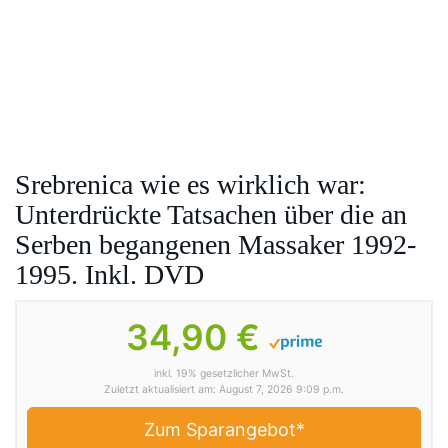
Srebrenica wie es wirklich war:
Unterdrückte Tatsachen über die an
Serben begangenen Massaker 1992-
1995. Inkl. DVD
34,90 €
inkl. 19% gesetzlicher MwSt.
Zuletzt aktualisiert am: August 7, 2026 9:09 p.m.
Zum Sparangebot*