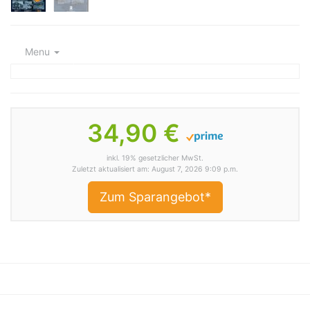
Menu
34,90 €
inkl. 19% gesetzlicher MwSt.
Zuletzt aktualisiert am: August 7, 2026 9:09 p.m.
Zum Sparangebot*