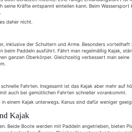
 seine Kräfte entspannt einteilen kann. Beim Wasserspor
.
es daher nicht.
r, inklusive der Schultern und Arme. Besonders vorteilhaft 
 beim Paddeln ausführt. Fährt man regelmäßig Kajak, stä
nen ganzen Oberkörper. Gleichzeitig verbessert man seine
em.
 schnelle Fahrten. Insgesamt ist das Kajak aber mehr auf h
mit auch bei gemütlichen Fahrten schneller vorankommt.
 in einem Kajak unterwegs. Kanus sind dafür weniger geeig
und Kajak
n. Beide Boote werden mit Paddeln angetrieben, bieten Pla