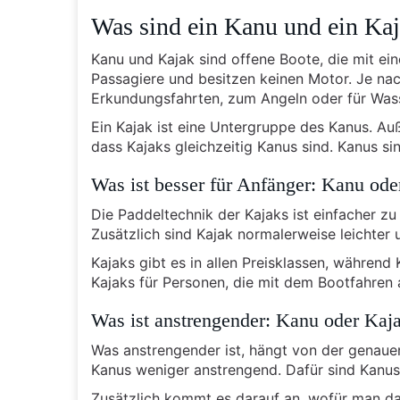
Was sind ein Kanu und ein Ka
Kanu und Kajak sind offene Boote, die mit ei
Passagiere und besitzen keinen Motor. Je na
Erkundungsfahrten, zum Angeln oder für Was
Ein Kajak ist eine Untergruppe des Kanus. A
dass Kajaks gleichzeitig Kanus sind. Kanus si
Was ist besser für Anfänger: Kanu ode
Die Paddeltechnik der Kajaks ist einfacher zu
Zusätzlich sind Kajak normalerweise leichter 
Kajaks gibt es in allen Preisklassen, während
Kajaks für Personen, die mit dem Bootfahren 
Was ist anstrengender: Kanu oder Kaj
Was anstrengender ist, hängt von der genauen
Kanus weniger anstrengend. Dafür sind Kanus 
Zusätzlich kommt es darauf an, wofür man da