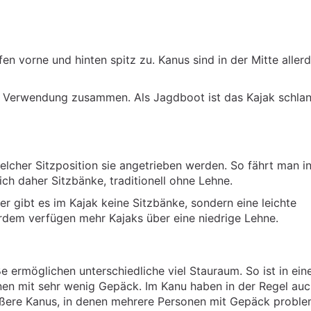
fen vorne und hinten spitz zu. Kanus sind in der Mitte aller
en Verwendung zusammen. Als Jagdboot ist das Kajak schla
elcher Sitzposition sie angetrieben werden. So fährt man i
ch daher Sitzbänke, traditionell ohne Lehne.
er gibt es im Kajak keine Sitzbänke, sondern eine leichte
rdem verfügen mehr Kajaks über eine niedrige Lehne.
 ermöglichen unterschiedliche viel Stauraum. So ist in ei
onen mit sehr wenig Gepäck. Im Kanu haben in der Regel au
rößere Kanus, in denen mehrere Personen mit Gepäck proble