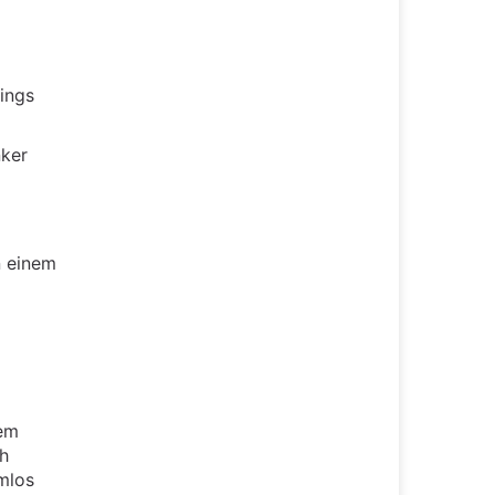
dings
nker
n einem
nem
ch
mlos