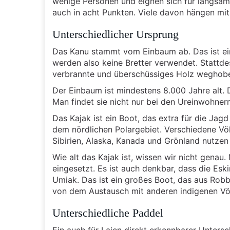
wenige Personen und eignen sich für langsame
auch in acht Punkten. Viele davon hängen m
Unterschiedlicher Ursprung
Das Kanu stammt vom Einbaum ab. Das ist ein
werden also keine Bretter verwendet. Stattd
verbrannte und überschüssiges Holz weghobel
Der Einbaum ist mindestens 8.000 Jahre alt.
Man findet sie nicht nur bei den Ureinwohner
Das Kajak ist ein Boot, das extra für die Ja
dem nördlichen Polargebiet. Verschiedene Vö
Sibirien, Alaska, Kanada und Grönland nutzen
Wie alt das Kajak ist, wissen wir nicht genau
eingesetzt. Es ist auch denkbar, dass die Es
Umiak. Das ist ein großes Boot, das aus Robbe
von dem Austausch mit anderen indigenen Völk
Unterschiedliche Paddel