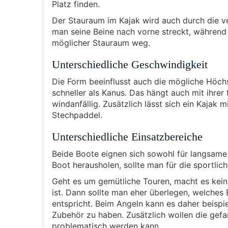
Platz finden.
Der Stauraum im Kajak wird auch durch die ver
man seine Beine nach vorne streckt, während m
möglicher Stauraum weg.
Unterschiedliche Geschwindigkeit
Die Form beeinflusst auch die mögliche Höch
schneller als Kanus. Das hängt auch mit ihre
windanfällig. Zusätzlich lässt sich ein Kajak
Stechpaddel.
Unterschiedliche Einsatzbereiche
Beide Boote eignen sich sowohl für langsame
Boot herausholen, sollte man für die sportli
Geht es um gemütliche Touren, macht es kei
ist. Dann sollte man eher überlegen, welch
entspricht. Beim Angeln kann es daher beispi
Zubehör zu haben. Zusätzlich wollen die gef
problematisch werden kann.