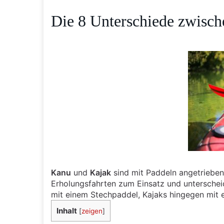
Die 8 Unterschiede zwisc
Kanu
und
Kajak
sind mit Paddeln angetrieben
Erholungsfahrten zum Einsatz und unterscheid
mit einem Stechpaddel, Kajaks hingegen mit
Inhalt
[
zeigen
]