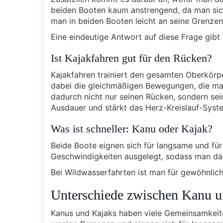
beiden Booten kaum anstrengend, da man sich
man in beiden Booten leicht an seine Grenzen
Eine eindeutige Antwort auf diese Frage gibt 
Ist Kajakfahren gut für den Rücken?
Kajakfahren trainiert den gesamten Oberkörpe
dabei die gleichmäßigen Bewegungen, die man
dadurch nicht nur seinen Rücken, sondern sei
Ausdauer und stärkt das Herz-Kreislauf-Syst
Was ist schneller: Kanu oder Kajak?
Beide Boote eignen sich für langsame und für
Geschwindigkeiten ausgelegt, sodass man da
Bei Wildwasserfahrten ist man für gewöhnlich
Unterschiede zwischen Kanu 
Kanus und Kajaks haben viele Gemeinsamkeite