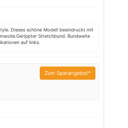
yle. Dieses schöne Modell beeindruckt mit
umwolle.Gerippter Stretchbund. Bundweite
ationen auf links.
Zum Sparangebot*