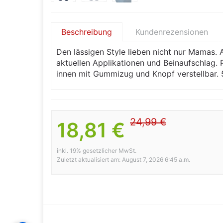
Beschreibung
Kundenrezensionen
Den lässigen Style lieben nicht nur Mamas
aktuellen Applikationen und Beinaufschlag.
innen mit Gummizug und Knopf verstellbar. 
24,99 €
18,81 €
inkl. 19% gesetzlicher MwSt.
Zuletzt aktualisiert am: August 7, 2026 6:45 a.m.