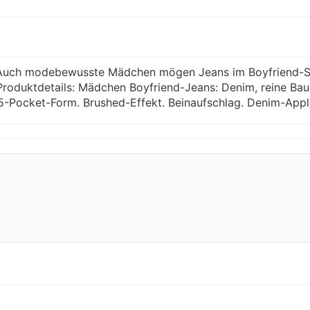
. Auch modebewusste Mädchen mögen Jeans im Boyfriend-St
 Produktdetails: Mädchen Boyfriend-Jeans: Denim, reine Ba
5-Pocket-Form. Brushed-Effekt. Beinaufschlag. Denim-Applik