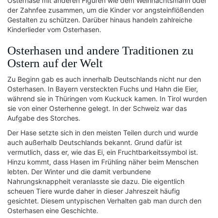
Osterhase mit anderen Figuren wie dem Weihnachtsmann oder
der Zahnfee zusammen, um die Kinder vor angsteinflößenden
Gestalten zu schützen. Darüber hinaus handeln zahlreiche
Kinderlieder vom Osterhasen.
Osterhasen und andere Traditionen zu
Ostern auf der Welt
Zu Beginn gab es auch innerhalb Deutschlands nicht nur den
Osterhasen. In Bayern versteckten Fuchs und Hahn die Eier,
während sie in Thüringen vom Kuckuck kamen. In Tirol wurden
sie von einer Osterhenne gelegt. In der Schweiz war das
Aufgabe des Storches.
Der Hase setzte sich in den meisten Teilen durch und wurde
auch außerhalb Deutschlands bekannt. Grund dafür ist
vermutlich, dass er, wie das Ei, ein Fruchtbarkeitssymbol ist.
Hinzu kommt, dass Hasen im Frühling näher beim Menschen
lebten. Der Winter und die damit verbundene
Nahrungsknappheit veranlasste sie dazu. Die eigentlich
scheuen Tiere wurde daher in dieser Jahreszeit häufig
gesichtet. Diesem untypischen Verhalten gab man durch den
Osterhasen eine Geschichte.