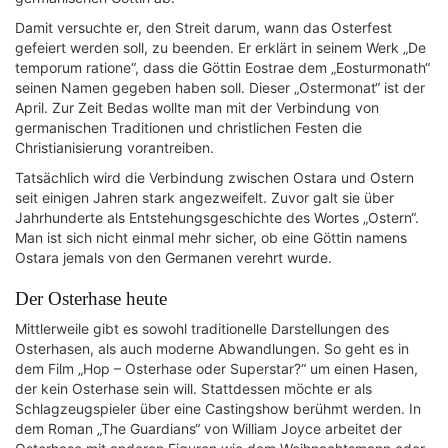
Damit versuchte er, den Streit darum, wann das Osterfest
gefeiert werden soll, zu beenden. Er erklärt in seinem Werk „De
temporum ratione“, dass die Göttin Eostrae dem „Eosturmonath“
seinen Namen gegeben haben soll. Dieser „Ostermonat“ ist der
April. Zur Zeit Bedas wollte man mit der Verbindung von
germanischen Traditionen und christlichen Festen die
Christianisierung vorantreiben.
Tatsächlich wird die Verbindung zwischen Ostara und Ostern
seit einigen Jahren stark angezweifelt. Zuvor galt sie über
Jahrhunderte als Entstehungsgeschichte des Wortes „Ostern“.
Man ist sich nicht einmal mehr sicher, ob eine Göttin namens
Ostara jemals von den Germanen verehrt wurde.
Der Osterhase heute
Mittlerweile gibt es sowohl traditionelle Darstellungen des
Osterhasen, als auch moderne Abwandlungen. So geht es in
dem Film „Hop – Osterhase oder Superstar?“ um einen Hasen,
der kein Osterhase sein will. Stattdessen möchte er als
Schlagzeugspieler über eine Castingshow berühmt werden. In
dem Roman „The Guardians“ von William Joyce arbeitet der