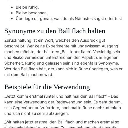
Bleibe ruhig,
Bleibe besonnen,
Überlege dir genau, was du als Nächstes sagst oder tust
Synonyme zu den Ball flach halten
Zurückhaltung ist ein Wort, welches den Ausdruck gut
beschreibt. Wer keine Experimente mit ungewissem Ausgang
machen möchte, der hält den „Ball lieber flach“. Vorsichtig sein
und Risiko vermeiden unterstreichen den Aspekt der eigenen
Sicherheit. Ruhig und gelassen sein sind ebenfalls Synonyme.
Wer den Ball flach hält, der kann sich in Ruhe überlegen, was er
mit dem Ball machen wird.
Beispiele für die Verwendung
„Jetzt komm erstmal runter und halt mal den Ball flach“ – Das
kann eine Verwendung der Redewendung sein. Es geht darum,
sein Gegenüber aufzufordern, nochmal in Ruhe nachzudenken
und sich nicht zu sehr aufzuregen.
„Wir halten jetzt erstmal den Ball flach und machen erstmal so
weiter wie bisher“ – In diesem Zusammenhang steht eher die