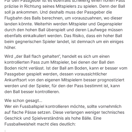
Für den Passgeber ist es ebenfalls schwierig einen hohen Pass
präzise in Richtung seines Mitspielers zu spielen. Denn der Ball
soll ja ankommen. Und deshalb muss der Passgeber die
Flugbahn des Balls berechnen, um vorauszuahnen, wo dieser
landen könnte. Weiterhin werden Mitspieler und Gegenspieler
durch den hohen Ball überspielt und deren Laufwege müssen
ebenfalls einkalkuliert werden. Das Risiko, dass ein hoher Ball
beim gegnerischen Spieler landet, ist demnach um ein einiges
höher.
Wird „der Ball flach gehalten“, handelt es sich um einen
kontrollierten Pass zum Mitspieler, bei denen der Ball den
Boden nicht verlässt. Ist der Ball am Boden, kann er besser vom
Passgeber gespielt werden, dessen voraussichtlicher
Ankunftsort von den eigenen Mitspielern besser prognostiziert
werden und der Spieler, für den der Pass bestimmt ist, kann
den Ball besser kontrollieren.
Wie schon gesagt…
Wer ein Fussballspiel kontrollieren möchte, sollte vornehmlich
auf flache Pässe setzen. Diese verlangen weniger technisches
Geschick und Spielverständnis als hohe Bälle. Eine
Fussballweisheit macht dies deutlich: