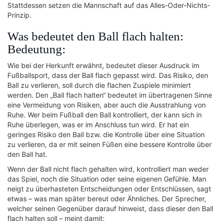
Stattdessen setzen die Mannschaft auf das Alles-Oder-Nichts-
Prinzip.
Was bedeutet den Ball flach halten:
Bedeutung:
Wie bei der Herkunft erwähnt, bedeutet dieser Ausdruck im
Fußballsport, dass der Ball flach gepasst wird. Das Risiko, den
Ball zu verlieren, soll durch die flachen Zuspiele minimiert
werden. Den „Ball flach halten“ bedeutet im übertragenen Sinne
eine Vermeidung von Risiken, aber auch die Ausstrahlung von
Ruhe. Wer beim Fußball den Ball kontrolliert, der kann sich in
Ruhe überlegen, was er im Anschluss tun wird. Er hat ein
geringes Risiko den Ball bzw. die Kontrolle über eine Situation
zu verlieren, da er mit seinen Füßen eine bessere Kontrolle über
den Ball hat.
Wenn der Ball nicht flach gehalten wird, kontrolliert man weder
das Spiel, noch die Situation oder seine eigenen Gefühle. Man
neigt zu überhasteten Entscheidungen oder Entschlüssen, sagt
etwas – was man später bereut oder Ähnliches. Der Sprecher,
welcher seinen Gegenüber darauf hinweist, dass dieser den Ball
flach halten soll – meint damit: