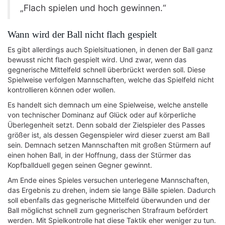
„Flach spielen und hoch gewinnen.“
Wann wird der Ball nicht flach gespielt
Es gibt allerdings auch Spielsituationen, in denen der Ball ganz
bewusst nicht flach gespielt wird. Und zwar, wenn das
gegnerische Mittelfeld schnell überbrückt werden soll. Diese
Spielweise verfolgen Mannschaften, welche das Spielfeld nicht
kontrollieren können oder wollen.
Es handelt sich demnach um eine Spielweise, welche anstelle
von technischer Dominanz auf Glück oder auf körperliche
Überlegenheit setzt. Denn sobald der Zielspieler des Passes
größer ist, als dessen Gegenspieler wird dieser zuerst am Ball
sein. Demnach setzen Mannschaften mit großen Stürmern auf
einen hohen Ball, in der Hoffnung, dass der Stürmer das
Kopfballduell gegen seinen Gegner gewinnt.
Am Ende eines Spieles versuchen unterlegene Mannschaften,
das Ergebnis zu drehen, indem sie lange Bälle spielen. Dadurch
soll ebenfalls das gegnerische Mittelfeld überwunden und der
Ball möglichst schnell zum gegnerischen Strafraum befördert
werden. Mit Spielkontrolle hat diese Taktik eher weniger zu tun.