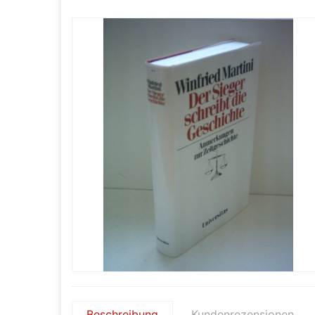
Beschreibung
Kundenrezensionen