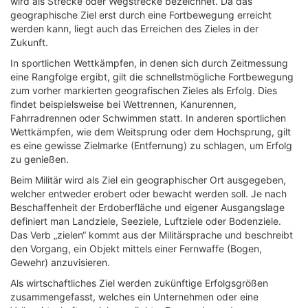
wird als Strecke oder Wegstrecke bezeichnet. Da das
geographische Ziel erst durch eine Fortbewegung erreicht
werden kann, liegt auch das Erreichen des Zieles in der
Zukunft.
In sportlichen Wettkämpfen, in denen sich durch Zeitmessung
eine Rangfolge ergibt, gilt die schnellstmögliche Fortbewegung
zum vorher markierten geografischen Zieles als Erfolg. Dies
findet beispielsweise bei Wettrennen, Kanurennen,
Fahrradrennen oder Schwimmen statt. In anderen sportlichen
Wettkämpfen, wie dem Weitsprung oder dem Hochsprung, gilt
es eine gewisse Zielmarke (Entfernung) zu schlagen, um Erfolg
zu genießen.
Beim Militär wird als Ziel ein geographischer Ort ausgegeben,
welcher entweder erobert oder bewacht werden soll. Je nach
Beschaffenheit der Erdoberfläche und eigener Ausgangslage
definiert man Landziele, Seeziele, Luftziele oder Bodenziele.
Das Verb „zielen“ kommt aus der Militärsprache und beschreibt
den Vorgang, ein Objekt mittels einer Fernwaffe (Bogen,
Gewehr) anzuvisieren.
Als wirtschaftliches Ziel werden zukünftige Erfolgsgrößen
zusammengefasst, welches ein Unternehmen oder eine