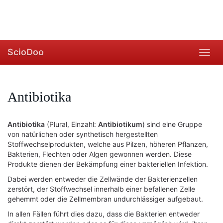
ScioDoo
Toggl
navig
Antibiotika
Antibiotika
(Plural, Einzahl:
Antibiotikum
) sind eine Gruppe
von natürlichen oder synthetisch hergestellten
Stoffwechselprodukten, welche aus Pilzen, höheren Pflanzen,
Bakterien, Flechten oder Algen gewonnen werden. Diese
Produkte dienen der Bekämpfung einer bakteriellen Infektion.
Dabei werden entweder die Zellwände der Bakterienzellen
zerstört, der Stoffwechsel innerhalb einer befallenen Zelle
gehemmt oder die Zellmembran undurchlässiger aufgebaut.
In allen Fällen führt dies dazu, dass die Bakterien entweder