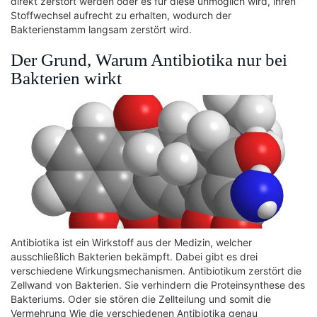
direkt zerstört werden oder es für diese unmöglich wird, ihren
Stoffwechsel aufrecht zu erhalten, wodurch der
Bakterienstamm langsam zerstört wird.
Der Grund, Warum Antibiotika nur bei
Bakterien wirkt
Antibiotika ist ein Wirkstoff aus der Medizin, welcher
ausschließlich Bakterien bekämpft. Dabei gibt es drei
verschiedene Wirkungsmechanismen. Antibiotikum zerstört die
Zellwand von Bakterien. Sie verhindern die Proteinsynthese des
Bakteriums. Oder sie stören die Zellteilung und somit die
Vermehrung Wie die verschiedenen Antibiotika genau