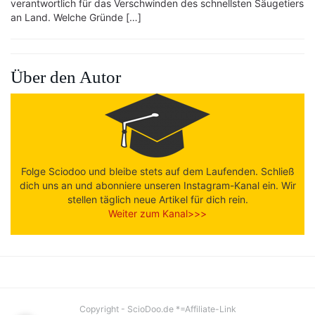
verantwortlich für das Verschwinden des schnellsten Säugetiers
an Land. Welche Gründe […]
Über den Autor
Folge Sciodoo und bleibe stets auf dem Laufenden. Schließ
dich uns an und abonniere unseren Instagram-Kanal ein. Wir
stellen täglich neue Artikel für dich rein.
Weiter zum Kanal>>>
Copyright - ScioDoo.de *=Affiliate-Link