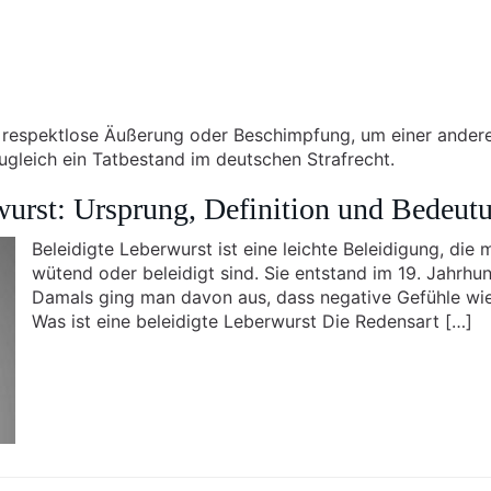
ne respektlose Äußerung oder Beschimpfung, um einer ande
ugleich ein Tatbestand im deutschen Strafrecht.
wurst: Ursprung, Definition und Bedeut
Beleidigte Leberwurst ist eine leichte Beleidigung, die
wütend oder beleidigt sind. Sie entstand im 19. Jahrhu
Damals ging man davon aus, dass negative Gefühle wie
Was ist eine beleidigte Leberwurst Die Redensart […]