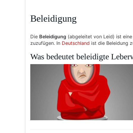
Beleidigung
Die
Beleidigung
(abgeleitet von Leid) ist ei
zuzufügen. In
Deutschland
ist die Beleidung z
Was bedeutet beleidigte Leber