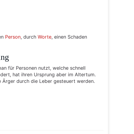
ren
Person
, durch
Worte
, einen Schaden
ung
 man für Personen nutzt, welche schnell
ndert, hat ihren Ursprung aber im Altertum.
 Ärger durch die Leber gesteuert werden.