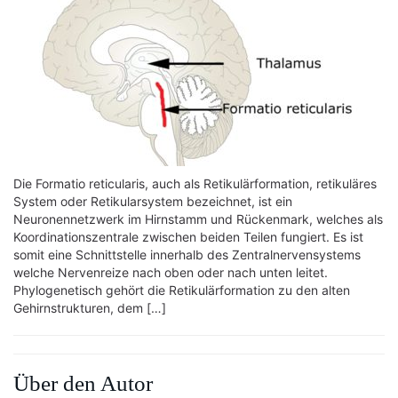
Die Formatio reticularis, auch als Retikulärformation, retikuläres
System oder Retikularsystem bezeichnet, ist ein
Neuronennetzwerk im Hirnstamm und Rückenmark, welches als
Koordinationszentrale zwischen beiden Teilen fungiert. Es ist
somit eine Schnittstelle innerhalb des Zentralnervensystems
welche Nervenreize nach oben oder nach unten leitet.
Phylogenetisch gehört die Retikulärformation zu den alten
Gehirnstrukturen, dem […]
Über den Autor