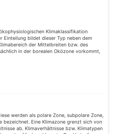
ökophysiologischen Klimaklassifikation
ser Einteilung bildet dieser Typ neben dem
mabereich der Mittelbreiten bzw. des
sächlich in der borealen Oközone vorkommt,
Diese werden als polare Zone, subpolare Zone,
 bezeichnet. Eine Klimazone grenzt sich von
ltnisse ab. Klimaverhältnisse bzw. Klimatypen