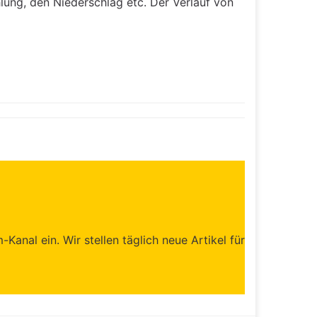
lung, den Niederschlag etc. Der Verlauf von
anal ein. Wir stellen täglich neue Artikel für