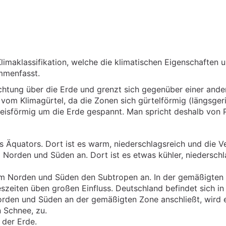
 Klimaklassifikation, welche die klimatischen Eigenschafte
mmenfasst.
chtung über die Erde und grenzt sich gegenüber einer ande
om Klimagürtel, da die Zonen sich gürtelförmig (längsgeri
reisförmig um die Erde gespannt. Man spricht deshalb von P
 Äquators. Dort ist es warm, niederschlagsreich und die Vege
Norden und Süden an. Dort ist es etwas kühler, niederschl
im Norden und Süden den Subtropen an. In der gemäßigten
szeiten üben großen Einfluss. Deutschland befindet sich in
Norden und Süden an der gemäßigten Zone anschließt, wird 
 Schnee, zu.
 der Erde.