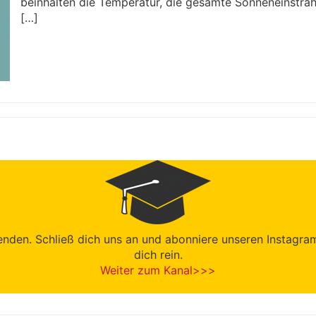
beinhalten die Temperatur, die gesamte Sonneneinstrah
[…]
den. Schließ dich uns an und abonniere unseren Instagram-K
dich rein.
Weiter zum Kanal>>>