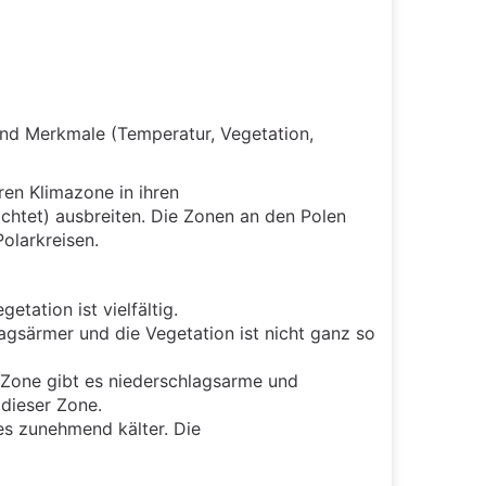
n und Merkmale (Temperatur, Vegetation,
ren Klimazone in ihren
chtet) ausbreiten. Die Zonen an den Polen
olarkreisen.
tation ist vielfältig.
agsärmer und die Vegetation ist nicht ganz so
 Zone gibt es niederschlagsarme und
 dieser Zone.
es zunehmend kälter. Die