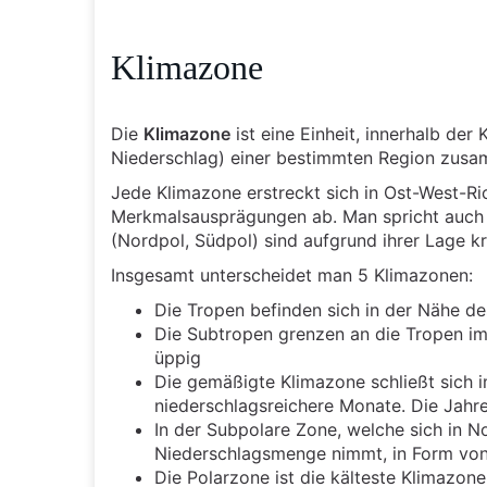
Klimazone
Die
Klimazone
ist eine Einheit, innerhalb der
Niederschlag) einer bestimmten Region zusa
Jede Klimazone erstreckt sich in Ost-West-Ri
Merkmalsausprägungen ab. Man spricht auch v
(Nordpol, Südpol) sind aufgrund ihrer Lage k
Insgesamt unterscheidet man 5 Klimazonen:
Die Tropen befinden sich in der Nähe des
Die Subtropen grenzen an die Tropen im 
üppig
Die gemäßigte Klimazone schließt sich 
niederschlagsreichere Monate. Die Jahre
In der Subpolare Zone, welche sich in 
Niederschlagsmenge nimmt, in Form von
Die Polarzone ist die kälteste Klimazone