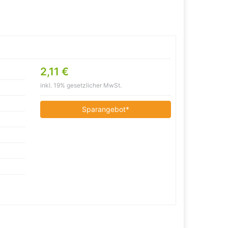
2,11 €
inkl. 19% gesetzlicher MwSt.
Sparangebot*