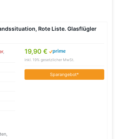
dssituation, Rote Liste. Glasflügler
19,90 €
er
,
inkl. 19% gesetzlicher MwSt.
Sparangebot*
ten,