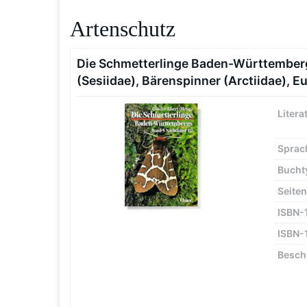
Artenschutz
Die Schmetterlinge Baden-Württembergs,
(Sesiidae), Bärenspinner (Arctiidae), Eu
Litera
Sprac
Bucht
Seiten
ISBN-
ISBN-
Besch