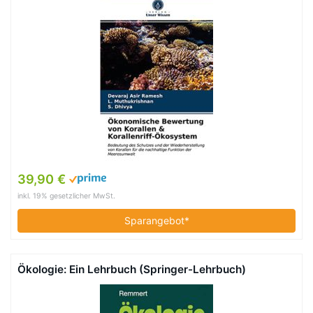
39,90 €
inkl. 19% gesetzlicher MwSt.
Sparangebot*
Ökologie: Ein Lehrbuch (Springer-Lehrbuch)