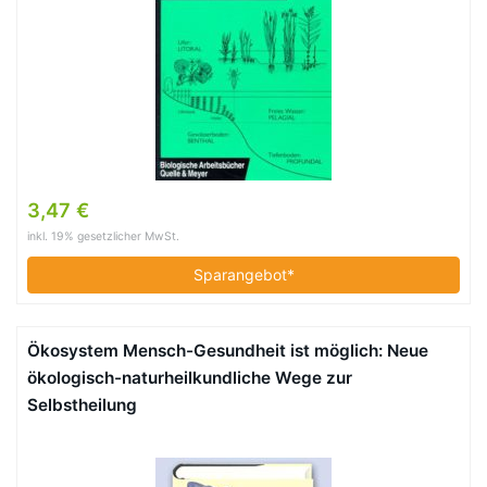
3,47 €
inkl. 19% gesetzlicher MwSt.
Sparangebot*
Ökosystem Mensch-Gesundheit ist möglich: Neue
ökologisch-naturheilkundliche Wege zur
Selbstheilung