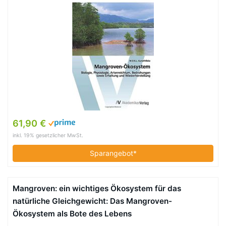
61,90 €
inkl. 19% gesetzlicher MwSt.
Sparangebot*
Mangroven: ein wichtiges Ökosystem für das
natürliche Gleichgewicht: Das Mangroven-
Ökosystem als Bote des Lebens