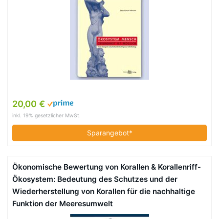
20,00 €
inkl. 19% gesetzlicher MwSt.
Sparangebot*
Ökonomische Bewertung von Korallen & Korallenriff-
Ökosystem: Bedeutung des Schutzes und der
Wiederherstellung von Korallen für die nachhaltige
Funktion der Meeresumwelt