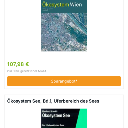
107,98 €
inkl. 19% gesetzlicher MwSt.
Sparangebot*
Ökosystem See, Bd.1, Uferbereich des Sees