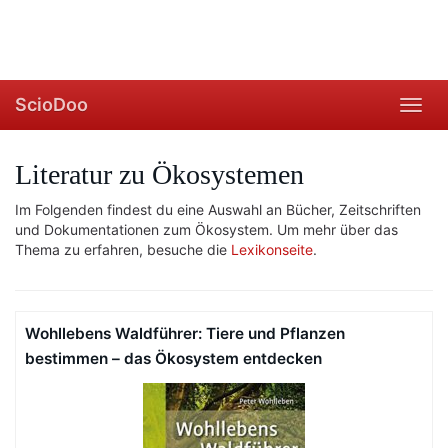
ScioDoo
Toggl
navig
Literatur zu Ökosystemen
Im Folgenden findest du eine Auswahl an Bücher, Zeitschriften
und Dokumentationen zum Ökosystem. Um mehr über das
Thema zu erfahren, besuche die
Lexikonseite
.
Wohllebens Waldführer: Tiere und Pflanzen
bestimmen – das Ökosystem entdecken