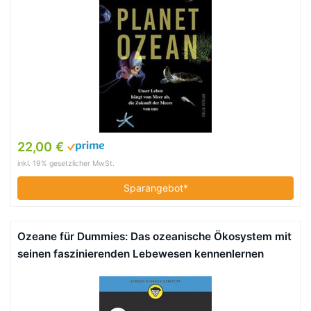
22,00 €
inkl. 19% gesetzlicher MwSt.
Sparangebot*
Ozeane für Dummies: Das ozeanische Ökosystem mit
seinen faszinierenden Lebewesen kennenlernen