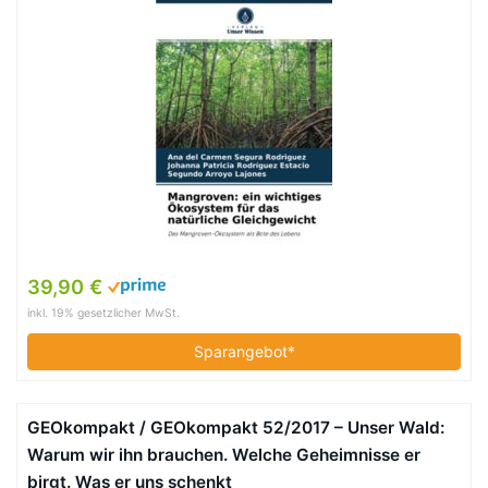
39,90 €
inkl. 19% gesetzlicher MwSt.
Sparangebot*
GEOkompakt / GEOkompakt 52/2017 – Unser Wald:
Warum wir ihn brauchen. Welche Geheimnisse er
birgt. Was er uns schenkt