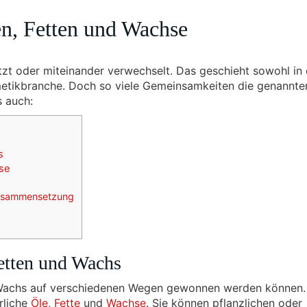
n, Fetten und Wachse
zt oder miteinander verwechselt. Das geschieht sowohl in 
smetikbranche. Doch so viele Gemeinsamkeiten die genannte
s auch:
s
se
Zusammensetzung
etten und Wachs
und Wachs auf verschiedenen Wegen gewonnen werden können
rliche
Öle
,
Fette
und
Wachse
. Sie können pflanzlichen oder