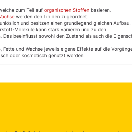
 welche zum Teil auf
organischen Stoffen
basieren.
Wachse
werden den Lipiden zugeordnet.
runlöslich und besitzen einen grundlegend gleichen Aufbau.
stoff-Moleküle kann stark variieren und zu den
. Das beeinflusst sowohl den Zustand als auch die Eigensc
 Fette und Wachse jeweils eigene Effekte auf die Vorgäng
isch oder kosmetisch genutzt werden.