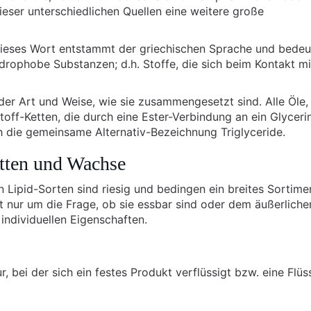
ieser unterschiedlichen Quellen eine weitere große
Dieses Wort entstammt der griechischen Sprache und bedeu
hydrophobe Substanzen; d.h. Stoffe, die sich beim Kontakt mi
 der Art und Weise, wie sie zusammengesetzt sind. Alle Öle,
ff-Ketten, die durch eine Ester-Verbindung an ein Glyceri
h die gemeinsame Alternativ-Bezeichnung Triglyceride.
etten und Wachse
Lipid-Sorten sind riesig und bedingen ein breites Sortime
t nur um die Frage, ob sie essbar sind oder dem äußerliche
individuellen Eigenschaften.
r, bei der sich ein festes Produkt verflüssigt bzw. eine Flüs