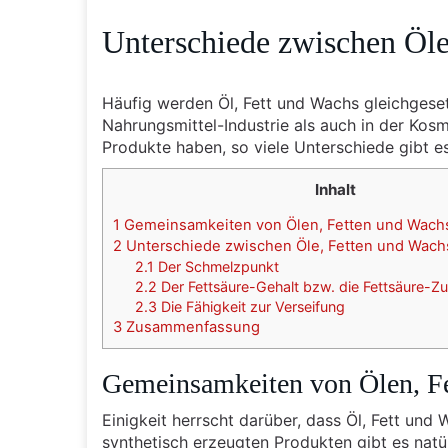
Unterschiede zwischen Öle
Häufig werden Öl, Fett und Wachs gleichgeset
Nahrungsmittel-Industrie als auch in der Ko
Produkte haben, so viele Unterschiede gibt e
Inhalt
1
Gemeinsamkeiten von Ölen, Fetten und Wach
2
Unterschiede zwischen Öle, Fetten und Wach
2.1
Der Schmelzpunkt
2.2
Der Fettsäure-Gehalt bzw. die Fettsäure-
2.3
Die Fähigkeit zur Verseifung
3
Zusammenfassung
Gemeinsamkeiten von Ölen, F
Einigkeit herrscht darüber, dass Öl, Fett 
synthetisch erzeugten Produkten gibt es natü