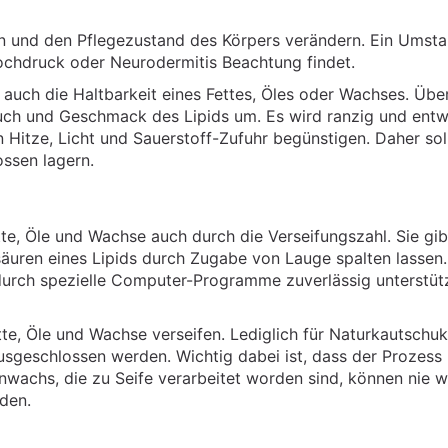
n und den Pflegezustand des Körpers verändern. Ein Umsta
hochdruck oder Neurodermitis Beachtung findet.
t auch die Haltbarkeit eines Fettes, Öles oder Wachses. Übe
ruch und Geschmack des Lipids um. Es wird ranzig und entw
Hitze, Licht und Sauerstoff-Zufuhr begünstigen. Daher sol
ossen lagern.
tte, Öle und Wachse auch durch die Verseifungszahl. Sie gib
tsäuren eines Lipids durch Zugabe von Lauge spalten lassen.
durch spezielle Computer-Programme zuverlässig unterstüt
tte, Öle und Wachse verseifen. Lediglich für Naturkautschu
ausgeschlossen werden. Wichtig dabei ist, dass der Prozess
nenwachs, die zu Seife verarbeitet worden sind, können nie 
den.