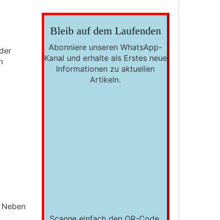
Bleib auf dem Laufenden
Abonniere unseren WhatsApp-
der
Kanal und erhalte als Erstes neue
n
Informationen zu aktuellen
Artikeln.
. Neben
Scanne einfach den QR-Code,