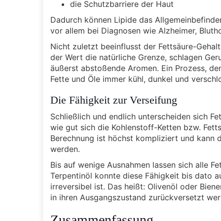
die Schutzbarriere der Haut
Dadurch können Lipide das Allgemeinbefinde
vor allem bei Diagnosen wie Alzheimer, Blut
Nicht zuletzt beeinflusst der Fettsäure-Gehal
der Wert die natürliche Grenze, schlagen Ge
äußerst abstoßende Aromen. Ein Prozess, den 
Fette und Öle immer kühl, dunkel und verschl
Die Fähigkeit zur Verseifung
Schließlich und endlich unterscheiden sich Fe
wie gut sich die Kohlenstoff-Ketten bzw. Fet
Berechnung ist höchst kompliziert und kann 
werden.
Bis auf wenige Ausnahmen lassen sich alle Fe
Terpentinöl konnte diese Fähigkeit bis dato 
irreversibel ist. Das heißt: Olivenöl oder Bie
in ihren Ausgangszustand zurückversetzt wer
Zusammenfassung