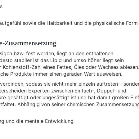
us
autgefühl sowie die Haltbarkeit und die physikalische Form
ure-Zusammensetzung
sigen bzw. fest werden, liegt an den enthaltenen
desto stabiler ist das Lipid und umso höher liegt sein
r Kohlenstoff-Zahl eines Fettes, Öles oder Wachses ablesen.
liche Produkte immer einen geraden Wert ausweisen.
erbinden, sodass sie nicht mehr einzeln auftreten – sonde
terscheiden Experten zwischen Einfach-, Doppel- und
re gesättigt oder ungesättigt ist und hat damit großen Einf
 entfaltet. Abhängig von seiner chemischen Zusammensetzun
ung und die mentale Entwicklung