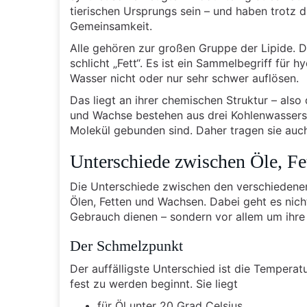
tierischen Ursprungs sein – und haben trotz d
Gemeinsamkeit.
Alle gehören zur großen Gruppe der Lipide. 
schlicht „Fett“. Es ist ein Sammelbegriff für 
Wasser nicht oder nur sehr schwer auflösen.
Das liegt an ihrer chemischen Struktur – also
und Wachse bestehen aus drei Kohlenwassersto
Molekül gebunden sind. Daher tragen sie auc
Unterschiede zwischen Öle, F
Die Unterschiede zwischen den verschiedenen 
Ölen, Fetten und Wachsen. Dabei geht es nich
Gebrauch dienen – sondern vor allem um ihre 
Der Schmelzpunkt
Der auffälligste Unterschied ist die Temperatu
fest zu werden beginnt. Sie liegt
für Öl unter 20 Grad Celsius