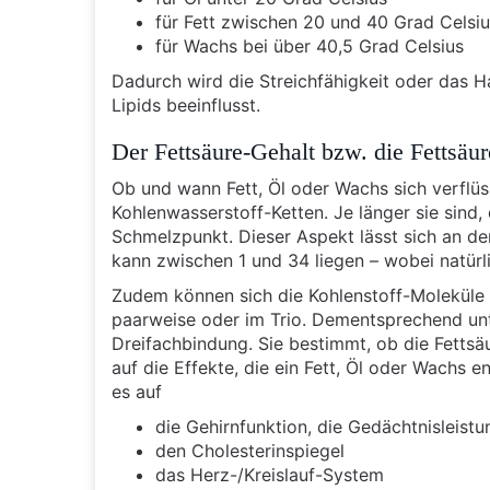
für Fett zwischen 20 und 40 Grad Celsi
für Wachs bei über 40,5 Grad Celsius
Dadurch wird die Streichfähigkeit oder das H
Lipids beeinflusst.
Der Fettsäure-Gehalt bzw. die Fettsä
Ob und wann Fett, Öl oder Wachs sich verflüs
Kohlenwasserstoff-Ketten. Je länger sie sind, 
Schmelzpunkt. Dieser Aspekt lässt sich an de
kann zwischen 1 und 34 liegen – wobei natür
Zudem können sich die Kohlenstoff-Moleküle v
paarweise oder im Trio. Dementsprechend un
Dreifachbindung. Sie bestimmt, ob die Fettsäu
auf die Effekte, die ein Fett, Öl oder Wachs
es auf
die Gehirnfunktion, die Gedächtnisleist
den Cholesterinspiegel
das Herz-/Kreislauf-System