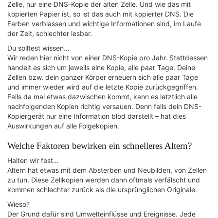
Zelle, nur eine DNS-Kopie der alten Zelle. Und wie das mit
kopierten Papier ist, so ist das auch mit kopierter DNS. Die
Farben verblassen und wichtige Informationen sind, im Laufe
der Zeit, schlechter lesbar.
Du solltest wissen…
Wir reden hier nicht von einer DNS-Kopie pro Jahr. Stattdessen
handelt es sich um jeweils eine Kopie, alle paar Tage. Deine
Zellen bzw. dein ganzer Körper erneuern sich alle paar Tage
und immer wieder wird auf die letzte Kopie zurückgegriffen.
Falls da mal etwas dazwischen kommt, kann es letztlich alle
nachfolgenden Kopien richtig versauen. Denn falls dein DNS-
Kopiergerät nur eine Information blöd darstellt – hat dies
Auswirkungen auf alle Folgekopien.
Welche Faktoren bewirken ein schnelleres Altern?
Halten wir fest…
Altern hat etwas mit dem Absterben und Neubilden, von Zellen
zu tun. Diese Zellkopien werden dann oftmals verfälscht und
kommen schlechter zurück als die ursprünglichen Originale.
Wieso?
Der Grund dafür sind Umwelteinflüsse und Ereignisse. Jede