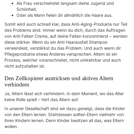
Als Frau verschwindet langsam deine Jugend und
Schönheit.
Oder als Mann fielen dir allmählich die Haare aus.
Somit wird auch schnell klar, dass Anti-Aging-Produkte nur Teil
des Problems sind. Immer wenn du dich, durch das Auftragen
von Anti Falten Creme, auf deine Falten konzentrierst – werden
diese stärker. Wenn du ein Anti Haarausfall Shampoo
verwendest, verstärkst du das Problem. Und auch wenn dir
Pflegeprodukte etwas Anderes versprechen: Altern ist ein
Prozess, welcher voranschreitet, nicht umkehrbar und auch
nicht aufzuhalten ist.
Den Zellkopierer austricksen und aktives Altern
verhindern
Ja, Altern lässt sich verhindern. In dem Moment, wo das Alter
keine Rolle spielt – hört das Altern auf.
In unserer Gesellschaft sind wir dazu geneigt, dass die Kinder
von den Eltern lernen. Stattdessen sollten Eltern vielmehr von
ihren Kindern lernen. Denn Kinder besitzen all das, was Eltern
wollen.