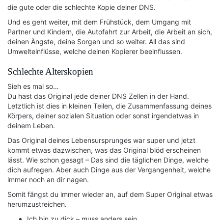
die gute oder die schlechte Kopie deiner DNS.
Und es geht weiter, mit dem Frühstück, dem Umgang mit
Partner und Kindern, die Autofahrt zur Arbeit, die Arbeit an sich,
deinen Ängste, deine Sorgen und so weiter. All das sind
Umwelteinflüsse, welche deinen Kopierer beeinflussen.
Schlechte Alterskopien
Sieh es mal so…
Du hast das Original jede deiner DNS Zellen in der Hand.
Letztlich ist dies in kleinen Teilen, die Zusammenfassung deines
Körpers, deiner sozialen Situation oder sonst irgendetwas in
deinem Leben.
Das Original deines Lebensursprunges war super und jetzt
kommt etwas dazwischen, was das Original blöd erscheinen
lässt. Wie schon gesagt – Das sind die täglichen Dinge, welche
dich aufregen. Aber auch Dinge aus der Vergangenheit, welche
immer noch an dir nagen.
Somit fängst du immer wieder an, auf dem Super Original etwas
herumzustreichen.
Ich bin zu dick – muss anders sein