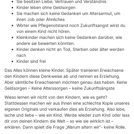
Sie besitzen Liebe, Vertrauen und Verständnis
Kinder leben ohne Geldsorgen
Sie machen sich keine Gedanken um Altersarmut, um
ihren Job oder Ähnliches
Wörter wie Pflegenotstand noch Zukunftsangst wirst du
von einem Kind nicht hören.
Kleinkinder machen sich keine Gedanken darüber, wie
andere sie bewerten könnten.
Kinder denken nicht an Tod, Sterben oder älter werden
nach
Kinder sind frei
Das Alles können kleine Kinder. Später trainieren Erwachsene
den Kindern diese Denkweise ab und nennen es Erziehung.
Aber sämtliche Erwachsenen möchten genau das haben. Keine
Geldsorgen – Keine Alterssorgen – keine Zukunftsängste
Wieso lernen wir nicht von den Kindern, wie es geht?
Stattdessen machen wir aus Ihnen eine schlechte Kopie unseres
eigenen Originals und verkaufen dies als Erziehung. Also lebe,
lache und liebe – wie ein Kind. Werde wieder zum Kind oder lass
dir von deinen Kindern die Welt – so wie sie wirklich ist –
erklären. Dann spielt die Frage „Warum altern wir“- keine Rolle.