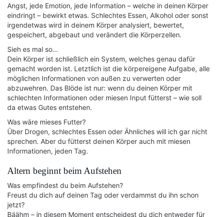
Angst, jede Emotion, jede Information – welche in deinen Körper
eindringt – bewirkt etwas. Schlechtes Essen, Alkohol oder sonst
irgendetwas wird in deinem Körper analysiert, bewertet,
gespeichert, abgebaut und verändert die Körperzellen.
Sieh es mal so…
Dein Körper ist schließlich ein System, welches genau dafür
gemacht worden ist. Letztlich ist die körpereigene Aufgabe, alle
möglichen Informationen von außen zu verwerten oder
abzuwehren. Das Blöde ist nur: wenn du deinen Körper mit
schlechten Informationen oder miesen Input fütterst – wie soll
da etwas Gutes entstehen.
Was wäre mieses Futter?
Über Drogen, schlechtes Essen oder Ähnliches will ich gar nicht
sprechen. Aber du fütterst deinen Körper auch mit miesen
Informationen, jeden Tag.
Altern beginnt beim Aufstehen
Was empfindest du beim Aufstehen?
Freust du dich auf deinen Tag oder verdammst du ihn schon
jetzt?
Bäähm – in diesem Moment entscheidest du dich entweder für