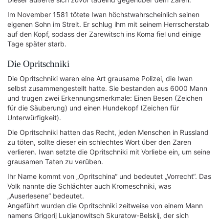
Im November 1581 tötete Iwan höchstwahrscheinlich seinen
eigenen Sohn im Streit. Er schlug ihm mit seinem Herrscherstab
auf den Kopf, sodass der Zarewitsch ins Koma fiel und einige
Tage später starb.
Die Opritschniki
Die Opritschniki waren eine Art grausame Polizei, die Iwan
selbst zusammengestellt hatte. Sie bestanden aus 6000 Mann
und trugen zwei Erkennungsmerkmale: Einen Besen (Zeichen
für die Säuberung) und einen Hundekopf (Zeichen für
Unterwürfigkeit).
Die Opritschniki hatten das Recht, jeden Menschen in Russland
zu töten, sollte dieser ein schlechtes Wort über den Zaren
verlieren. Iwan setzte die Opritschniki mit Vorliebe ein, um seine
grausamen Taten zu verüben.
Ihr Name kommt von „Opritschina“ und bedeutet „Vorrecht“. Das
Volk nannte die Schlächter auch Kromeschniki, was
„Auserlesene“ bedeutet.
Angeführt wurden die Opritschniki zeitweise von einem Mann
namens Grigorij Lukjanowitsch Skuratow-Belskij, der sich