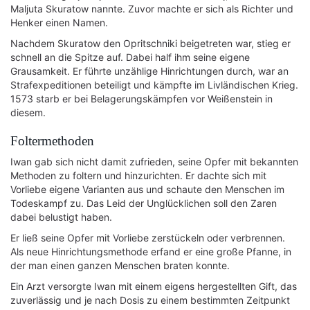
Maljuta Skuratow nannte. Zuvor machte er sich als Richter und
Henker einen Namen.
Nachdem Skuratow den Opritschniki beigetreten war, stieg er
schnell an die Spitze auf. Dabei half ihm seine eigene
Grausamkeit. Er führte unzählige Hinrichtungen durch, war an
Strafexpeditionen beteiligt und kämpfte im Livländischen Krieg.
1573 starb er bei Belagerungskämpfen vor Weißenstein in
diesem.
Foltermethoden
Iwan gab sich nicht damit zufrieden, seine Opfer mit bekannten
Methoden zu foltern und hinzurichten. Er dachte sich mit
Vorliebe eigene Varianten aus und schaute den Menschen im
Todeskampf zu. Das Leid der Unglücklichen soll den Zaren
dabei belustigt haben.
Er ließ seine Opfer mit Vorliebe zerstückeln oder verbrennen.
Als neue Hinrichtungsmethode erfand er eine große Pfanne, in
der man einen ganzen Menschen braten konnte.
Ein Arzt versorgte Iwan mit einem eigens hergestellten Gift, das
zuverlässig und je nach Dosis zu einem bestimmten Zeitpunkt