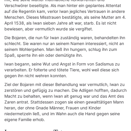
Verschwörer beseitigte. Als man hinter ein geplantes Attentat
auf die Regentin kam, verlor Iwan jegliches Vertrauen in andere
Menschen. Dieses Misstrauen bestätigte, als seine Mutter am 4.
April 1538, als Iwan sieben Jahre alt war, starb. Es ist nicht
bewiesen, aber vermutlich wurde sie vergiftet.
Die Bojaren, die nun für Iwan zuständig waren, behandelten ihn
schlecht. Sie waren nur an seinem Namen interessiert, nicht an
seinem Wohlergehen. Man ließ ihn hungern, schlug ihn zum
Spaß, sperrte ihn ein oder demütigte ihn.
Iwan begann, seine Wut und Angst in Form von Sadismus zu
verarbeiten. Er folterte und tötete Tiere, wohl weil diese sich
gegen ihn nicht wehren konnten.
Ziel der Bojaren mit dieser Behandlung war vermutlich, Iwan zu
zerstören und gefügig zu machen. Die Adligen hofften, dadurch
Macht zu behalten, wenn Iwan alt genug war und das Amt des
Zaren antrat. Stattdessen zogen sie einen gewalttätigen Mann
heran, der ohne Gnade Männer, Frauen und Kinder
niedermetzeln ließ, und im Wahn auch die Hand gegen seine
eigene Familie erhob.