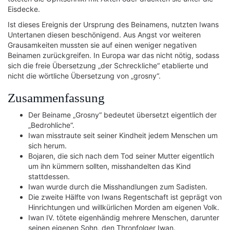
Eisdecke.
Ist dieses Ereignis der Ursprung des Beinamens, nutzten Iwans
Untertanen diesen beschönigend. Aus Angst vor weiteren
Grausamkeiten mussten sie auf einen weniger negativen
Beinamen zurückgreifen. In Europa war das nicht nötig, sodass
sich die freie Übersetzung „der Schreckliche“ etablierte und
nicht die wörtliche Übersetzung von „grosny“.
Zusammenfassung
Der Beiname „Grosny“ bedeutet übersetzt eigentlich der
„Bedrohliche“.
Iwan misstraute seit seiner Kindheit jedem Menschen um
sich herum.
Bojaren, die sich nach dem Tod seiner Mutter eigentlich
um ihn kümmern sollten, misshandelten das Kind
stattdessen.
Iwan wurde durch die Misshandlungen zum Sadisten.
Die zweite Hälfte von Iwans Regentschaft ist geprägt von
Hinrichtungen und willkürlichen Morden am eigenen Volk.
Iwan IV. tötete eigenhändig mehrere Menschen, darunter
seinen eigenen Sohn, den Thronfolger Iwan.