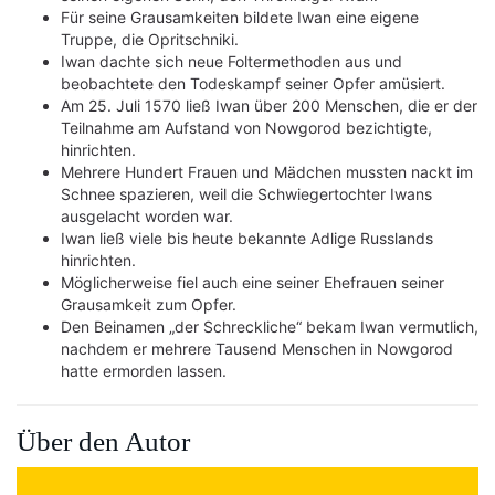
Für seine Grausamkeiten bildete Iwan eine eigene
Truppe, die Opritschniki.
Iwan dachte sich neue Foltermethoden aus und
beobachtete den Todeskampf seiner Opfer amüsiert.
Am 25. Juli 1570 ließ Iwan über 200 Menschen, die er der
Teilnahme am Aufstand von Nowgorod bezichtigte,
hinrichten.
Mehrere Hundert Frauen und Mädchen mussten nackt im
Schnee spazieren, weil die Schwiegertochter Iwans
ausgelacht worden war.
Iwan ließ viele bis heute bekannte Adlige Russlands
hinrichten.
Möglicherweise fiel auch eine seiner Ehefrauen seiner
Grausamkeit zum Opfer.
Den Beinamen „der Schreckliche“ bekam Iwan vermutlich,
nachdem er mehrere Tausend Menschen in Nowgorod
hatte ermorden lassen.
Über den Autor