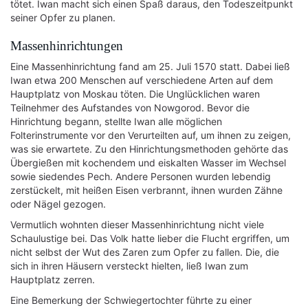
tötet. Iwan macht sich einen Spaß daraus, den Todeszeitpunkt
seiner Opfer zu planen.
Massenhinrichtungen
Eine Massenhinrichtung fand am 25. Juli 1570 statt. Dabei ließ
Iwan etwa 200 Menschen auf verschiedene Arten auf dem
Hauptplatz von Moskau töten. Die Unglücklichen waren
Teilnehmer des Aufstandes von Nowgorod. Bevor die
Hinrichtung begann, stellte Iwan alle möglichen
Folterinstrumente vor den Verurteilten auf, um ihnen zu zeigen,
was sie erwartete. Zu den Hinrichtungsmethoden gehörte das
Übergießen mit kochendem und eiskalten Wasser im Wechsel
sowie siedendes Pech. Andere Personen wurden lebendig
zerstückelt, mit heißen Eisen verbrannt, ihnen wurden Zähne
oder Nägel gezogen.
Vermutlich wohnten dieser Massenhinrichtung nicht viele
Schaulustige bei. Das Volk hatte lieber die Flucht ergriffen, um
nicht selbst der Wut des Zaren zum Opfer zu fallen. Die, die
sich in ihren Häusern versteckt hielten, ließ Iwan zum
Hauptplatz zerren.
Eine Bemerkung der Schwiegertochter führte zu einer