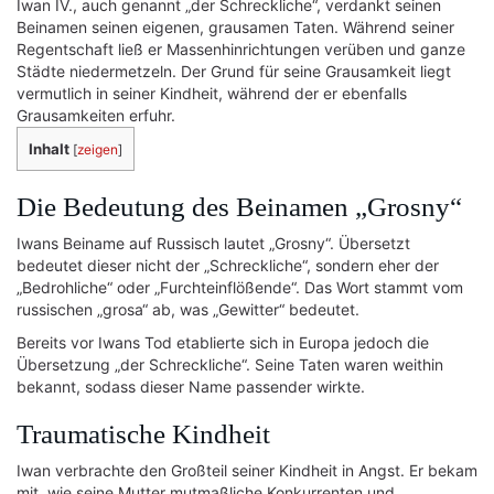
Iwan IV., auch genannt „der Schreckliche“, verdankt seinen
Beinamen seinen eigenen, grausamen Taten. Während seiner
Regentschaft ließ er Massenhinrichtungen verüben und ganze
Städte niedermetzeln. Der Grund für seine Grausamkeit liegt
vermutlich in seiner Kindheit, während der er ebenfalls
Grausamkeiten erfuhr.
Inhalt
[
zeigen
]
Die Bedeutung des Beinamen „Grosny“
Iwans Beiname auf Russisch lautet „Grosny“. Übersetzt
bedeutet dieser nicht der „Schreckliche“, sondern eher der
„Bedrohliche“ oder „Furchteinflößende“. Das Wort stammt vom
russischen „grosa“ ab, was „Gewitter“ bedeutet.
Bereits vor Iwans Tod etablierte sich in Europa jedoch die
Übersetzung „der Schreckliche“. Seine Taten waren weithin
bekannt, sodass dieser Name passender wirkte.
Traumatische Kindheit
Iwan verbrachte den Großteil seiner Kindheit in Angst. Er bekam
mit, wie seine Mutter mutmaßliche Konkurrenten und