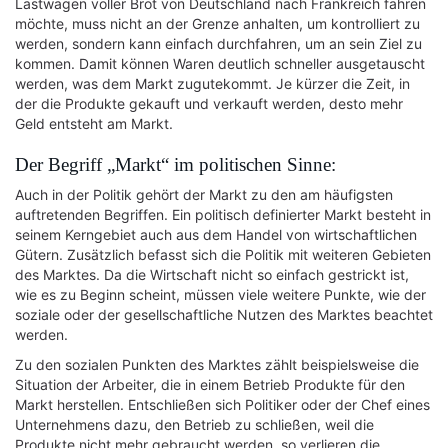
Lastwagen voller Brot von Deutschland nach Frankreich fahren
möchte, muss nicht an der Grenze anhalten, um kontrolliert zu
werden, sondern kann einfach durchfahren, um an sein Ziel zu
kommen. Damit können Waren deutlich schneller ausgetauscht
werden, was dem Markt zugutekommt. Je kürzer die Zeit, in
der die Produkte gekauft und verkauft werden, desto mehr
Geld entsteht am Markt.
Der Begriff „Markt“ im politischen Sinne:
Auch in der Politik gehört der Markt zu den am häufigsten
auftretenden Begriffen. Ein politisch definierter Markt besteht in
seinem Kerngebiet auch aus dem Handel von wirtschaftlichen
Gütern. Zusätzlich befasst sich die Politik mit weiteren Gebieten
des Marktes. Da die Wirtschaft nicht so einfach gestrickt ist,
wie es zu Beginn scheint, müssen viele weitere Punkte, wie der
soziale oder der gesellschaftliche Nutzen des Marktes beachtet
werden.
Zu den sozialen Punkten des Marktes zählt beispielsweise die
Situation der Arbeiter, die in einem Betrieb Produkte für den
Markt herstellen. Entschließen sich Politiker oder der Chef eines
Unternehmens dazu, den Betrieb zu schließen, weil die
Produkte nicht mehr gebraucht werden, so verlieren die