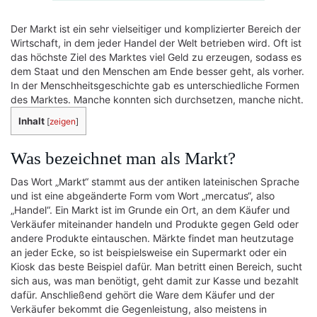
Der Markt ist ein sehr vielseitiger und komplizierter Bereich der
Wirtschaft, in dem jeder Handel der Welt betrieben wird. Oft ist
das höchste Ziel des Marktes viel Geld zu erzeugen, sodass es
dem Staat und den Menschen am Ende besser geht, als vorher.
In der Menschheitsgeschichte gab es unterschiedliche Formen
des Marktes. Manche konnten sich durchsetzen, manche nicht.
Inhalt
[
zeigen
]
Was bezeichnet man als Markt?
Das Wort „Markt“ stammt aus der antiken lateinischen Sprache
und ist eine abgeänderte Form vom Wort „mercatus“, also
„Handel“. Ein Markt ist im Grunde ein Ort, an dem Käufer und
Verkäufer miteinander handeln und Produkte gegen Geld oder
andere Produkte eintauschen. Märkte findet man heutzutage
an jeder Ecke, so ist beispielsweise ein Supermarkt oder ein
Kiosk das beste Beispiel dafür. Man betritt einen Bereich, sucht
sich aus, was man benötigt, geht damit zur Kasse und bezahlt
dafür. Anschließend gehört die Ware dem Käufer und der
Verkäufer bekommt die Gegenleistung, also meistens in