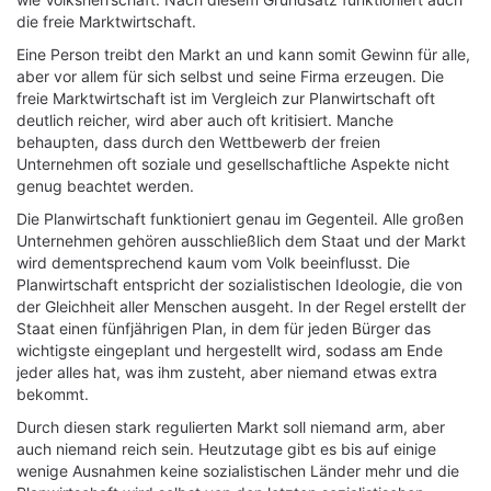
die freie Marktwirtschaft.
Eine Person treibt den Markt an und kann somit Gewinn für alle,
aber vor allem für sich selbst und seine Firma erzeugen. Die
freie Marktwirtschaft ist im Vergleich zur Planwirtschaft oft
deutlich reicher, wird aber auch oft kritisiert. Manche
behaupten, dass durch den Wettbewerb der freien
Unternehmen oft soziale und gesellschaftliche Aspekte nicht
genug beachtet werden.
Die Planwirtschaft funktioniert genau im Gegenteil. Alle großen
Unternehmen gehören ausschließlich dem Staat und der Markt
wird dementsprechend kaum vom Volk beeinflusst. Die
Planwirtschaft entspricht der sozialistischen Ideologie, die von
der Gleichheit aller Menschen ausgeht. In der Regel erstellt der
Staat einen fünfjährigen Plan, in dem für jeden Bürger das
wichtigste eingeplant und hergestellt wird, sodass am Ende
jeder alles hat, was ihm zusteht, aber niemand etwas extra
bekommt.
Durch diesen stark regulierten Markt soll niemand arm, aber
auch niemand reich sein. Heutzutage gibt es bis auf einige
wenige Ausnahmen keine sozialistischen Länder mehr und die