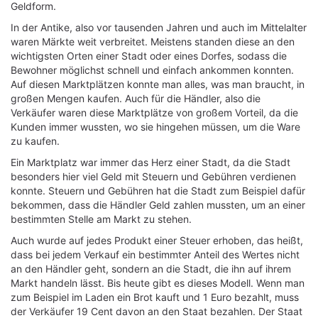
Geldform.
In der Antike, also vor tausenden Jahren und auch im Mittelalter
waren Märkte weit verbreitet. Meistens standen diese an den
wichtigsten Orten einer Stadt oder eines Dorfes, sodass die
Bewohner möglichst schnell und einfach ankommen konnten.
Auf diesen Marktplätzen konnte man alles, was man braucht, in
großen Mengen kaufen. Auch für die Händler, also die
Verkäufer waren diese Marktplätze von großem Vorteil, da die
Kunden immer wussten, wo sie hingehen müssen, um die Ware
zu kaufen.
Ein Marktplatz war immer das Herz einer Stadt, da die Stadt
besonders hier viel Geld mit Steuern und Gebühren verdienen
konnte. Steuern und Gebühren hat die Stadt zum Beispiel dafür
bekommen, dass die Händler Geld zahlen mussten, um an einer
bestimmten Stelle am Markt zu stehen.
Auch wurde auf jedes Produkt einer Steuer erhoben, das heißt,
dass bei jedem Verkauf ein bestimmter Anteil des Wertes nicht
an den Händler geht, sondern an die Stadt, die ihn auf ihrem
Markt handeln lässt. Bis heute gibt es dieses Modell. Wenn man
zum Beispiel im Laden ein Brot kauft und 1 Euro bezahlt, muss
der Verkäufer 19 Cent davon an den Staat bezahlen. Der Staat