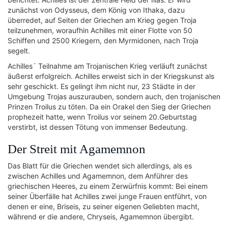
zunächst von Odysseus, dem König von Ithaka, dazu
überredet, auf Seiten der Griechen am Krieg gegen Troja
teilzunehmen, woraufhin Achilles mit einer Flotte von 50
Schiffen und 2500 Kriegern, den Myrmidonen, nach Troja
segelt.
Achilles´ Teilnahme am Trojanischen Krieg verläuft zunächst
äußerst erfolgreich. Achilles erweist sich in der Kriegskunst als
sehr geschickt. Es gelingt ihm nicht nur, 23 Städte in der
Umgebung Trojas auszurauben, sondern auch, den trojanischen
Prinzen Troilus zu töten. Da ein Orakel den Sieg der Griechen
prophezeit hatte, wenn Troilus vor seinem 20.Geburtstag
verstirbt, ist dessen Tötung von immenser Bedeutung.
Der Streit mit Agamemnon
Das Blatt für die Griechen wendet sich allerdings, als es
zwischen Achilles und Agamemnon, dem Anführer des
griechischen Heeres, zu einem Zerwürfnis kommt: Bei einem
seiner Überfälle hat Achilles zwei junge Frauen entführt, von
denen er eine, Briseis, zu seiner eigenen Geliebten macht,
während er die andere, Chryseis, Agamemnon übergibt.