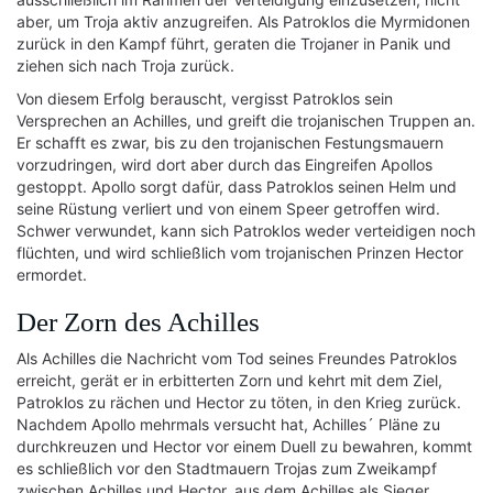
aber, um Troja aktiv anzugreifen. Als Patroklos die Myrmidonen
zurück in den Kampf führt, geraten die Trojaner in Panik und
ziehen sich nach Troja zurück.
Von diesem Erfolg berauscht, vergisst Patroklos sein
Versprechen an Achilles, und greift die trojanischen Truppen an.
Er schafft es zwar, bis zu den trojanischen Festungsmauern
vorzudringen, wird dort aber durch das Eingreifen Apollos
gestoppt. Apollo sorgt dafür, dass Patroklos seinen Helm und
seine Rüstung verliert und von einem Speer getroffen wird.
Schwer verwundet, kann sich Patroklos weder verteidigen noch
flüchten, und wird schließlich vom trojanischen Prinzen Hector
ermordet.
Der Zorn des Achilles
Als Achilles die Nachricht vom Tod seines Freundes Patroklos
erreicht, gerät er in erbitterten Zorn und kehrt mit dem Ziel,
Patroklos zu rächen und Hector zu töten, in den Krieg zurück.
Nachdem Apollo mehrmals versucht hat, Achilles´ Pläne zu
durchkreuzen und Hector vor einem Duell zu bewahren, kommt
es schließlich vor den Stadtmauern Trojas zum Zweikampf
zwischen Achilles und Hector, aus dem Achilles als Sieger