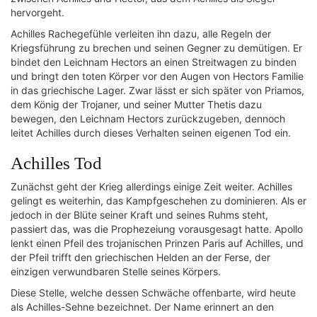
hervorgeht.
Achilles Rachegefühle verleiten ihn dazu, alle Regeln der
Kriegsführung zu brechen und seinen Gegner zu demütigen. Er
bindet den Leichnam Hectors an einen Streitwagen zu binden
und bringt den toten Körper vor den Augen von Hectors Familie
in das griechische Lager. Zwar lässt er sich später von Priamos,
dem König der Trojaner, und seiner Mutter Thetis dazu
bewegen, den Leichnam Hectors zurückzugeben, dennoch
leitet Achilles durch dieses Verhalten seinen eigenen Tod ein.
Achilles Tod
Zunächst geht der Krieg allerdings einige Zeit weiter. Achilles
gelingt es weiterhin, das Kampfgeschehen zu dominieren. Als er
jedoch in der Blüte seiner Kraft und seines Ruhms steht,
passiert das, was die Prophezeiung vorausgesagt hatte. Apollo
lenkt einen Pfeil des trojanischen Prinzen Paris auf Achilles, und
der Pfeil trifft den griechischen Helden an der Ferse, der
einzigen verwundbaren Stelle seines Körpers.
Diese Stelle, welche dessen Schwäche offenbarte, wird heute
als Achilles-Sehne bezeichnet. Der Name erinnert an den