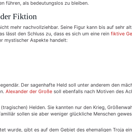
en führen, als bedeutungslos zu bleiben.
der Fiktion
icht mehr nachvollziehbar. Seine Figur kann bis auf sehr al
 lässt den Schluss zu, dass es sich um eine rein
fiktive
Ge
r mystischer Aspekte handelt:
legendär. Der sagenhafte Held soll unter anderem den mäc
en.
Alexander der Große
soll ebenfalls nach Motiven des Ach
(tragischen) Helden. Sie kannten nur den Krieg, Größenwa
amiliär sollen sie aber weniger glückliche Menschen gewe
ttet wurde, gibt es auf dem Gebiet des ehemaligen Troja ei