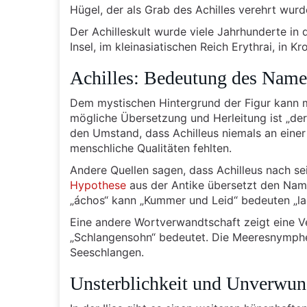
Hügel, der als Grab des Achilles verehrt wurd
Der Achilleskult wurde viele Jahrhunderte in
Insel, im kleinasiatischen Reich Erythrai, in K
Achilles: Bedeutung des Nam
Dem mystischen Hintergrund der Figur kann 
mögliche Übersetzung und Herleitung ist „de
den Umstand, dass Achilleus niemals an eine
menschliche Qualitäten fehlten.
Andere Quellen sagen, dass Achilleus nach se
Hypothese
aus der Antike übersetzt den Namen
„áchos“ kann „Kummer und Leid“ bedeuten „laó
Eine andere Wortverwandtschaft zeigt eine V
„Schlangensohn“ bedeutet. Die Meeresnymph
Seeschlangen.
Unsterblichkeit und Unverwun