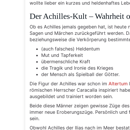
wollte lieber ein kurzes und heldenhaftes Leb
Der Achilles-Kult – Wahrheit o
Ob es Achilles jemals gegeben hat, ist heute n
Sagen und Märchen zurückgeführt werden. Das
beziehungsweise die Verkörperung bestimmte
(auch falsches) Heldentum
Mut und Tapferkeit
übermenschliche Kraft
die Tragik und Ironie des Krieges
der Mensch als Spielball der Götter.
Die Figur der Achilles war schon im
Altertum
römischen Herrscher Caracalla inspiriert hab
ausgebildet und trainiert worden sein.
Beide diese Männer zeigen gewisse Züge des 
immer neue Eroberungszüge. Persönlich und f
sein.
Obwohl Achilles der Ilias nach im Meer besta