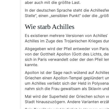
aber auch mit die größte Last.
In der deutschen Sprache steht die Achillesfe
Stelle“, einen „sensiblen Punkt“ oder die „gr
Wie starb Achilles
Es existieren mehrere Versionen von Achilles‘
Achilles im Zuge des Trojanischen Krieges dur
Abgegeben wird der Pfeil entweder von Pari
von der Gottheit Apollon (Gott des Lichts, de
sich in Paris verwandelt oder der den Pfeil le
kannte.
Apollon ist der Sage nach wütend auf Achille
Griechen einen Apollon-Tempel geplündert und
um Achilles verliebt sich der Held in Polyxena
nahm sich die Frau gewaltsam als Sklavin und e
Mal wird der Superheld der Griechen schon vo
Stadt hinauszuzögern. Andere Varianten erzä