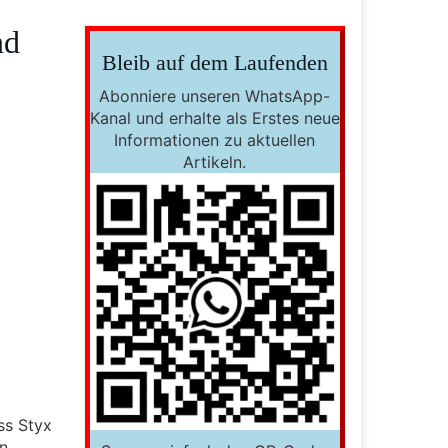
nd
Bleib auf dem Laufenden
Abonniere unseren WhatsApp-
Kanal und erhalte als Erstes neue
Informationen zu aktuellen
Artikeln.
ss Styx
en