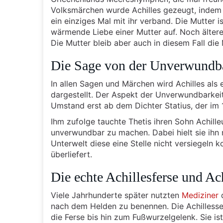
Volksmärchen wurde Achilles gezeugt, indem 
ein einziges Mal mit ihr verband. Die Mutter 
wärmende Liebe einer Mutter auf. Noch älter
Die Mutter bleib aber auch in diesem Fall di
Die Sage von der Unverwundba
In allen Sagen und Märchen wird Achilles als 
dargestellt. Der Aspekt der Unverwundbarkeit 
Umstand erst ab dem Dichter Statius, der im 1.
Ihm zufolge tauchte Thetis ihren Sohn Achille
unverwundbar zu machen. Dabei hielt sie ihn 
Unterwelt diese eine Stelle nicht versiegeln k
überliefert.
Die echte Achillesferse und Ac
Viele Jahrhunderte später nutzten
Mediziner
d
nach dem Helden zu benennen. Die Achillesse
die Ferse bis hin zum Fußwurzelgelenk. Sie is