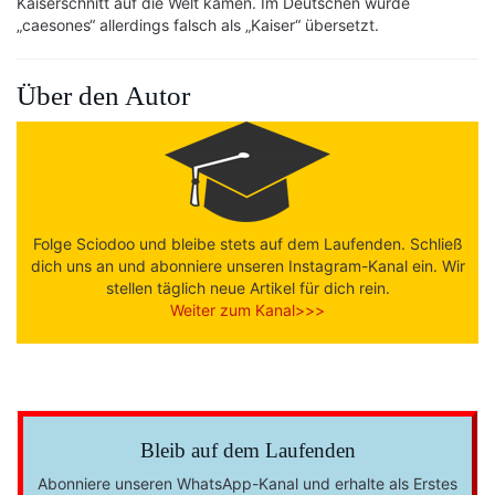
Kaiserschnitt auf die Welt kamen. Im Deutschen wurde
„caesones“ allerdings falsch als „Kaiser“ übersetzt.
Über den Autor
Folge Sciodoo und bleibe stets auf dem Laufenden. Schließ
dich uns an und abonniere unseren Instagram-Kanal ein. Wir
stellen täglich neue Artikel für dich rein.
Weiter zum Kanal>>>
Bleib auf dem Laufenden
Abonniere unseren WhatsApp-Kanal und erhalte als Erstes