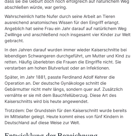
dass sie die Geburt doch noch erfolgreich auf natürlichem Weg
abschließen würde, war gering.
Wahrscheinlich hatte Nufer durch seine Arbeit an Tieren
ausreichend anatomisches Wissen für den Eingriff erlangt.
Angeblich hat seine Frau ein Jahr darauf auf natürlichem Weg
Zwillinge und anschließend noch insgesamt vier Kinder zur Welt
gebracht.
In den Jahren darauf wurden immer wieder Kaiserschnitte bei
lebendigen Schwangeren durchgeführt, um Mutter und Kind zu
retten. Häufig überlebten die Frauen die Eingriffe nicht. Sie
verstarben am hohen Blutverlust oder an Infektionen.
Später, im Jahr 1881, passte Ferdinand Adolf Kehrer die
Operation an. Der deutsche Gynäkologe schnitt die
Gebärmutter nicht mehr längs, sondern quer auf. Zusätzlich
vernähte er sie mit dem Bauchfellüberzug. Diese Art des
Kaiserschnitts wird bis heute angewendet.
Trotzdem: Der Grundstein für den Kaiserschnitt wurde bereits
im Mittelalter gelegt. Heute kommt eines von fünf Kindern in
Deutschland auf diese Weise zur Welt.
Entwicklung der Bezeichnung