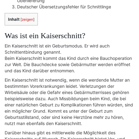
Überlieferung
Deutscher Übersetzungsfehler für Schnittlinge
Inhalt
[
zeigen
]
Was ist ein Kaiserschnitt?
Ein Kaiserschnitt ist ein Geburtsmodus. Er wird auch
Schnittentbindung genannt.
Beim Kaiserschnitt kommt das Kind durch eine Bauchoperation
zur Welt. Die Bauchdecke sowie Gebärmutter werden eröffnet
und das Kind darüber entnommen.
Ein Kaiserschnitt ist notwendig, wenn die werdende Mutter an
bestimmten Vorerkrankungen leidet. Verletzungen der
Wirbelsäule oder die Gefahr eines Gebärmutterrisses gehören
beispielsweise dazu. Auch Missbildungen beim Kind, die bei
einer natürlichen Geburt zu Komplikationen führen würden, sind
ein möglicher Grund. Kommt es unter der Geburt zum
Geburtsstillstand, oder sind keine Herztöne mehr zu hören,
nutzt man ebenfalls den Kaiserschnitt.
Darüber hinaus gibt es mittlerweile die Möglichkeit des
Kaiserschnitts auf Wunsch. Ein Kaiserschnitt bietet Vor- und