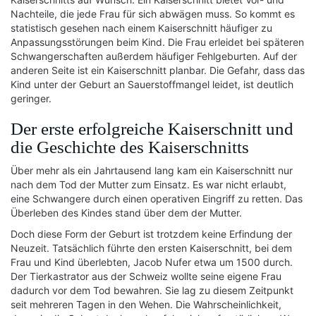
Nachteile, die jede Frau für sich abwägen muss. So kommt es
statistisch gesehen nach einem Kaiserschnitt häufiger zu
Anpassungsstörungen beim Kind. Die Frau erleidet bei späteren
Schwangerschaften außerdem häufiger Fehlgeburten. Auf der
anderen Seite ist ein Kaiserschnitt planbar. Die Gefahr, dass das
Kind unter der Geburt an Sauerstoffmangel leidet, ist deutlich
geringer.
Der erste erfolgreiche Kaiserschnitt und
die Geschichte des Kaiserschnitts
Über mehr als ein Jahrtausend lang kam ein Kaiserschnitt nur
nach dem Tod der Mutter zum Einsatz. Es war nicht erlaubt,
eine Schwangere durch einen operativen Eingriff zu retten. Das
Überleben des Kindes stand über dem der Mutter.
Doch diese Form der Geburt ist trotzdem keine Erfindung der
Neuzeit. Tatsächlich führte den ersten Kaiserschnitt, bei dem
Frau und Kind überlebten, Jacob Nufer etwa um 1500 durch.
Der Tierkastrator aus der Schweiz wollte seine eigene Frau
dadurch vor dem Tod bewahren. Sie lag zu diesem Zeitpunkt
seit mehreren Tagen in den Wehen. Die Wahrscheinlichkeit,