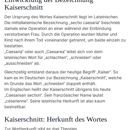
Kaiserschnitt
Der Ursprung des Wortes Kaiserschnitt liegt im Lateinischen.
Die mittellateinische Bezeichnung „sectio caesaria“ beschrieb
damals eine Operation an einer während der Entbindung
verstorbenen Frau. Durch die Operation wurden Mutter und
Kind nach ihrem Tod voneinander getrennt, um beide einzeln zu
bestatten.
„Caesaria“ oder auch „Caesarea“ leitet sich von dem
lateinischen Wort für „schlachten“, „schneiden“ oder
„ausschneiden“ ab.
Gleichzeitig entstand daraus der heutige Begriff „Kaiser“. So
kam es im Deutschen zur Bezeichnung „Kaiserschnitt“, welche
im Grunde das Wort „schneiden“ doppelt enthält.
Im Englischen heißt der Kaiserschnitt übrigens bis heute
„Caesarean section“. Sein französischer Name lautet
„césarienne“. Seine lateinische Herkunft ist also kaum
bestreitbar.
Kaiserschnitt: Herkunft des Wortes
Zur Wortherkunft gibt es drei Theorien.