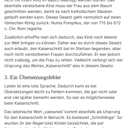
ebenfalls verstorbene Kind muss der Frau aus dem Bauch
geschnitten werden, damit es nach katholischem Glauben
getauft werden kann. Dieses Gesetz geht vermutlich auf einen
römischen König zurück: Numa Pompilius, der von 715 bis 672
v. Chr. Rom regierte.
Zusätzlich erhoffte man sich dadurch, das Kind noch lebend
zur Welt bringen zu können. Daher war es durch dieses Gesetz
auch erlaubt, den Kaiserschnitt bei im Sterben liegenden, aber
noch nicht verstorbenen Frauen durchzuführen. Er war jedoch
nicht zulässig, um die Frau zu retten. Vielleicht verbirgt sich der
Ursprung des Wortes „Kaiserschnitt“ also in diesem Gesetz.
3. Ein Übersetzungsfehler
Latein ist eine tote Sprache. Dadurch kann es bei
Übersetzungen leicht zu Fehlern kommen, die gar nicht oder
erst viel später bemerkt werden. So war es möglicherweise
beim Kaiserschnitt.
Das lateinische Wort „caesones“ kommt ebenfalls als Ursprung
für den Kaiserschnitt in Betracht. Es bedeutet „Schnittlinge“. So
wurden (in der Regel tote) Kinder bezeichnet, die per