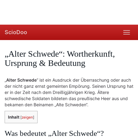
ScioDoo
Toggl
navig
„Alter Schwede“: Wortherkunft,
Ursprung & Bedeutung
„
Alter Schwede
“ ist ein Ausdruck der Überraschung oder auch
der nicht ganz ernst gemeinten Empörung. Seinen Ursprung hat
er in der Zeit nach dem Dreißigjährigen Krieg. Ältere
schwedische Soldaten bildeten das preußische Heer aus und
bekamen den Beinamen „Alte Schweden“.
Inhalt
[
zeigen
]
Was bedeutet „Alter Schwede“?