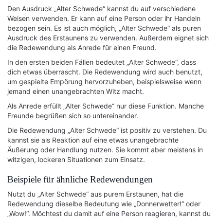
Den Ausdruck „Alter Schwede“ kannst du auf verschiedene
Weisen verwenden. Er kann auf eine Person oder ihr Handeln
bezogen sein. Es ist auch möglich, „Alter Schwede“ als puren
Ausdruck des Erstaunens zu verwenden. Außerdem eignet sich
die Redewendung als Anrede für einen Freund.
In den ersten beiden Fällen bedeutet „Alter Schwede“, dass
dich etwas überrascht. Die Redewendung wird auch benutzt,
um gespielte Empörung hervorzuheben, beispielsweise wenn
jemand einen unangebrachten Witz macht.
Als Anrede erfüllt „Alter Schwede“ nur diese Funktion. Manche
Freunde begrüßen sich so untereinander.
Die Redewendung „Alter Schwede“ ist positiv zu verstehen. Du
kannst sie als Reaktion auf eine etwas unangebrachte
Äußerung oder Handlung nutzen. Sie kommt aber meistens in
witzigen, lockeren Situationen zum Einsatz.
Beispiele für ähnliche Redewendungen
Nutzt du „Alter Schwede“ aus purem Erstaunen, hat die
Redewendung dieselbe Bedeutung wie „Donnerwetter!“ oder
„Wow!“. Möchtest du damit auf eine Person reagieren, kannst du