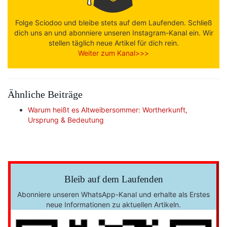
Folge Sciodoo und bleibe stets auf dem Laufenden. Schließ
dich uns an und abonniere unseren Instagram-Kanal ein. Wir
stellen täglich neue Artikel für dich rein.
Weiter zum Kanal>>>
Ähnliche Beiträge
Warum heißt es Altweibersommer: Wortherkunft,
Ursprung & Bedeutung
Bleib auf dem Laufenden
Abonniere unseren WhatsApp-Kanal und erhalte als Erstes
neue Informationen zu aktuellen Artikeln.