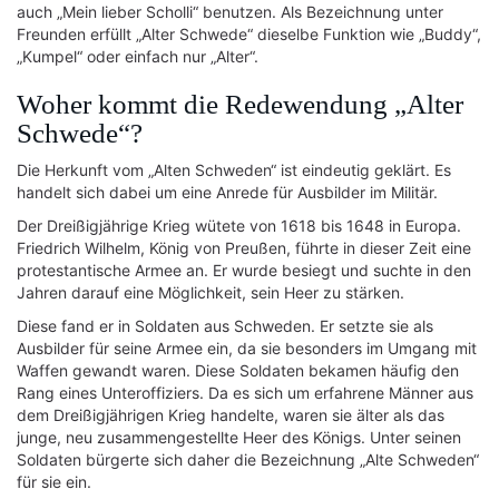
auch „Mein lieber Scholli“ benutzen. Als Bezeichnung unter
Freunden erfüllt „Alter Schwede“ dieselbe Funktion wie „Buddy“,
„Kumpel“ oder einfach nur „Alter“.
Woher kommt die Redewendung „Alter
Schwede“?
Die Herkunft vom „Alten Schweden“ ist eindeutig geklärt. Es
handelt sich dabei um eine Anrede für Ausbilder im Militär.
Der Dreißigjährige Krieg wütete von 1618 bis 1648 in Europa.
Friedrich Wilhelm, König von Preußen, führte in dieser Zeit eine
protestantische Armee an. Er wurde besiegt und suchte in den
Jahren darauf eine Möglichkeit, sein Heer zu stärken.
Diese fand er in Soldaten aus Schweden. Er setzte sie als
Ausbilder für seine Armee ein, da sie besonders im Umgang mit
Waffen gewandt waren. Diese Soldaten bekamen häufig den
Rang eines Unteroffiziers. Da es sich um erfahrene Männer aus
dem Dreißigjährigen Krieg handelte, waren sie älter als das
junge, neu zusammengestellte Heer des Königs. Unter seinen
Soldaten bürgerte sich daher die Bezeichnung „Alte Schweden“
für sie ein.